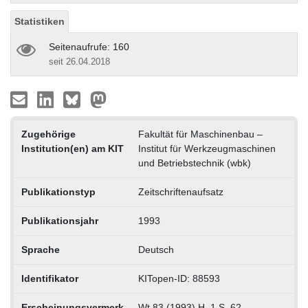
Statistiken
Seitenaufrufe: 160
seit 26.04.2018
Zugehörige
Fakultät für Maschinenbau –
Institution(en) am KIT
Institut für Werkzeugmaschinen
und Betriebstechnik (wbk)
Publikationstyp
Zeitschriftenaufsatz
Publikationsjahr
1993
Sprache
Deutsch
Identifikator
KITopen-ID: 88593
Erscheinungsvermerk
Wt 83 (1993) H. 1 S. 62.