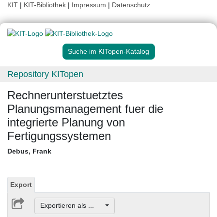
KIT
|
KIT-Bibliothek
|
Impressum
|
Datenschutz
Suche im KITopen-Katalog
Repository KITopen
Rechnerunterstuetztes
Planungsmanagement fuer die
integrierte Planung von
Fertigungssystemen
Debus, Frank
Export
Exportieren als ...