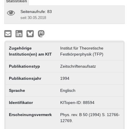
Statistiken
Seitenaufrufe: 83
seit 30.05.2018
Zugehörige
Institut für Theoretische
Institution(en) am KIT
Festkörperphysik (TFP)
Publikationstyp
Zeitschriftenaufsatz
Publikationsjahr
1994
Sprache
Englisch
Identifikator
KITopen-ID: 88594
Erscheinungsvermerk
Phys. rev. B 50 (1994) S. 12766-
12769.