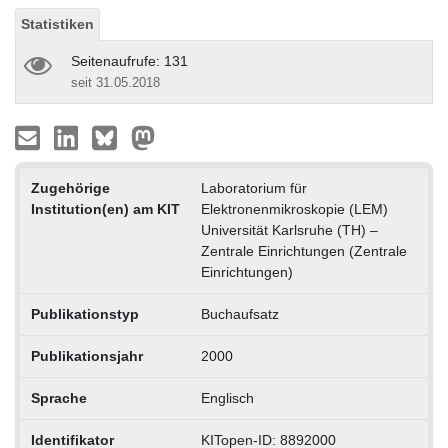
Statistiken
Seitenaufrufe: 131
seit 31.05.2018
Zugehörige
Laboratorium für
Institution(en) am KIT
Elektronenmikroskopie (LEM)
Universität Karlsruhe (TH) –
Zentrale Einrichtungen (Zentrale
Einrichtungen)
Publikationstyp
Buchaufsatz
Publikationsjahr
2000
Sprache
Englisch
Identifikator
KITopen-ID: 8892000