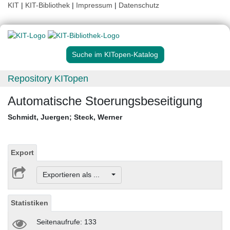
KIT
|
KIT-Bibliothek
|
Impressum
|
Datenschutz
Suche im KITopen-Katalog
Repository KITopen
Automatische Stoerungsbeseitigung
Schmidt, Juergen
;
Steck, Werner
Export
Exportieren als ...
Statistiken
Seitenaufrufe: 133