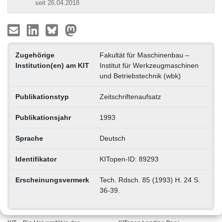
seit 26.04.2018
Zugehörige
Fakultät für Maschinenbau –
Institution(en) am KIT
Institut für Werkzeugmaschinen
und Betriebstechnik (wbk)
Publikationstyp
Zeitschriftenaufsatz
Publikationsjahr
1993
Sprache
Deutsch
Identifikator
KITopen-ID: 89293
Erscheinungsvermerk
Tech. Rdsch. 85 (1993) H. 24 S.
36-39.