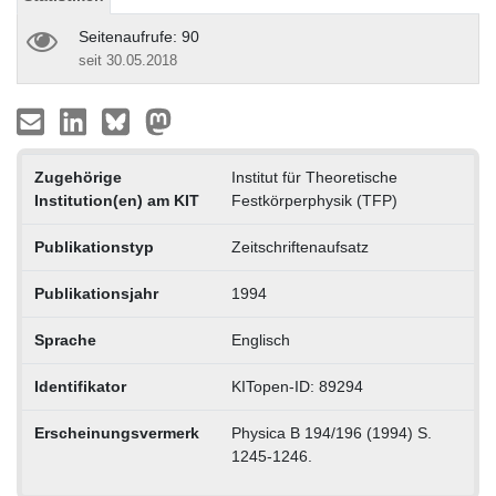
Seitenaufrufe: 90
seit 30.05.2018
Zugehörige
Institut für Theoretische
Institution(en) am KIT
Festkörperphysik (TFP)
Publikationstyp
Zeitschriftenaufsatz
Publikationsjahr
1994
Sprache
Englisch
Identifikator
KITopen-ID: 89294
Erscheinungsvermerk
Physica B 194/196 (1994) S.
1245-1246.