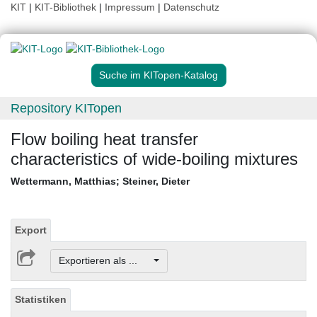
KIT
|
KIT-Bibliothek
|
Impressum
|
Datenschutz
Suche im KITopen-Katalog
Repository KITopen
Flow boiling heat transfer
characteristics of wide-boiling mixtures
Wettermann, Matthias
;
Steiner, Dieter
Export
Exportieren als ...
Statistiken