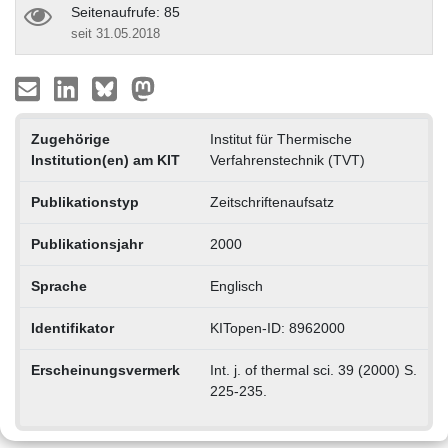
Seitenaufrufe: 85
seit 31.05.2018
Zugehörige
Institut für Thermische
Institution(en) am KIT
Verfahrenstechnik (TVT)
Publikationstyp
Zeitschriftenaufsatz
Publikationsjahr
2000
Sprache
Englisch
Identifikator
KITopen-ID: 8962000
Erscheinungsvermerk
Int. j. of thermal sci. 39 (2000) S.
225-235.