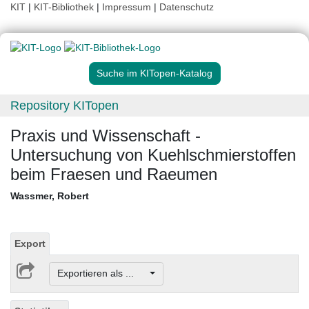
KIT
|
KIT-Bibliothek
|
Impressum
|
Datenschutz
Suche im KITopen-Katalog
Repository KITopen
Praxis und Wissenschaft -
Untersuchung von Kuehlschmierstoffen
beim Fraesen und Raeumen
Wassmer, Robert
Export
Exportieren als ...