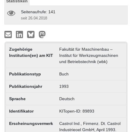
Statistiken
Seitenaufrufe: 141
seit 26.04.2018
Zugehörige
Fakultät für Maschinenbau –
Institution(en) am KIT
Institut für Werkzeugmaschinen
und Betriebstechnik (wbk)
Publikationstyp
Buch
Publikationsjahr
1993
Sprache
Deutsch
Identifikator
KITopen-ID: 89893
Erscheinungsvermerk
Castrol Ind., Firmenz. Dt. Castrol
Industrieoel GmbH, April 1993.