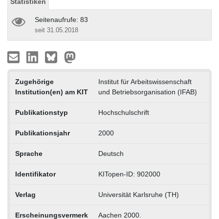
Statistiken
Seitenaufrufe: 83
seit 31.05.2018
Zugehörige
Institut für Arbeitswissenschaft
Institution(en) am KIT
und Betriebsorganisation (IFAB)
Publikationstyp
Hochschulschrift
Publikationsjahr
2000
Sprache
Deutsch
Identifikator
KITopen-ID: 902000
Verlag
Universität Karlsruhe (TH)
Erscheinungsvermerk
Aachen 2000.