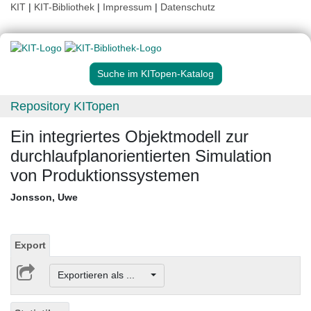
KIT
|
KIT-Bibliothek
|
Impressum
|
Datenschutz
Suche im KITopen-Katalog
Repository KITopen
Ein integriertes Objektmodell zur
durchlaufplanorientierten Simulation
von Produktionssystemen
Jonsson, Uwe
Export
Exportieren als ...