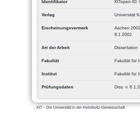
Identifikator
KITopen-ID:
Verlag
Universität K
Erscheinungsvermerk
Aachen 2002. 
8.1.2002.
Art der Arbeit
Dissertation
Fakultät
Fakultät für
Institut
Fakultät für 
Prüfungsdaten
Diss. v. 8.1.
KIT – Die Universität in der Helmholtz-Gemeinschaft