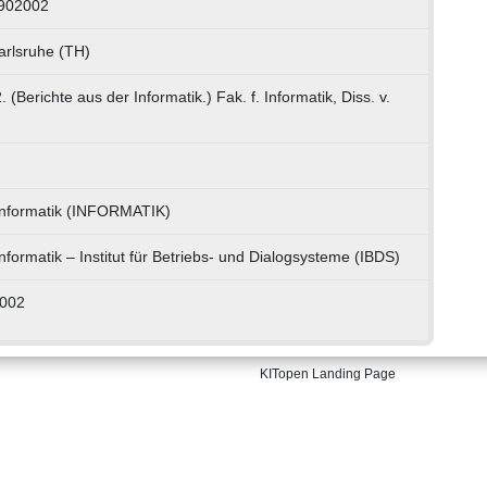
 902002
arlsruhe (TH)
(Berichte aus der Informatik.) Fak. f. Informatik, Diss. v.
 Informatik (INFORMATIK)
Informatik – Institut für Betriebs- und Dialogsysteme (IBDS)
2002
KITopen Landing Page