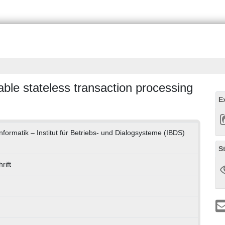
le stateless transaction processing
E
Informatik – Institut für Betriebs- und Dialogsysteme (IBDS)
S
rift