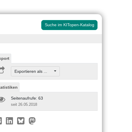
Suche im KITopen-Katalog
xport
Exportieren als ...
tatistiken
Seitenaufrufe: 63
seit 26.05.2018