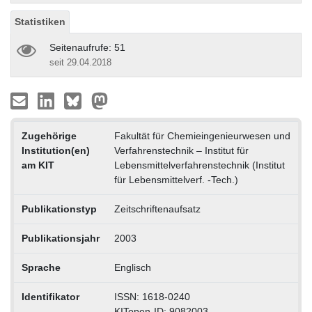
Statistiken
Seitenaufrufe: 51
seit 29.04.2018
Zugehörige
Fakultät für Chemieingenieurwesen und
Institution(en)
Verfahrenstechnik – Institut für
am KIT
Lebensmittelverfahrenstechnik (Institut
für Lebensmittelverf. -Tech.)
Publikationstyp
Zeitschriftenaufsatz
Publikationsjahr
2003
Sprache
Englisch
Identifikator
ISSN: 1618-0240
KITopen-ID: 9082003