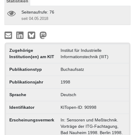
Statistiken
Seitenaufrufe: 76
seit 04.05.2018
Zugehörige
Institut für Industrielle
Institution(en) am KIT
Informationstechnik (IIIT)
Publikationstyp
Buchaufsatz
Publikationsjahr
1998
Sprache
Deutsch
Identifikator
KITopen-ID: 90998
Erscheinungsvermerk
In: Sensoren und Meßtechnik.
Vorträge der ITG-Fachtagung,
Bad Nauheim 1998. Berlin 1998.