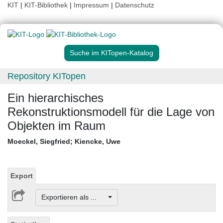
KIT
|
KIT-Bibliothek
|
Impressum
|
Datenschutz
Suche im KITopen-Katalog
Repository KITopen
Ein hierarchisches
Rekonstruktionsmodell für die Lage von
Objekten im Raum
Moeckel, Siegfried
;
Kiencke, Uwe
Export
Exportieren als ...