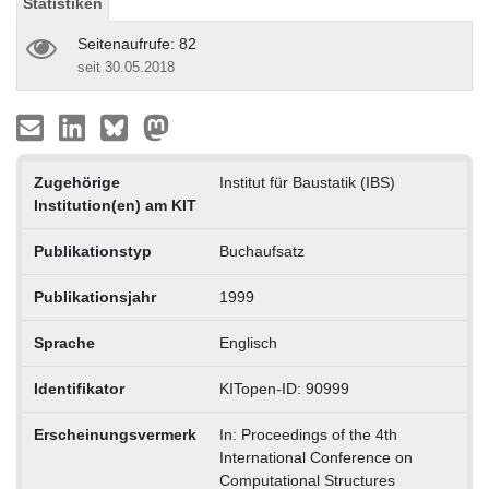
Statistiken
Seitenaufrufe: 82
seit 30.05.2018
Zugehörige
Institut für Baustatik (IBS)
Institution(en) am KIT
Publikationstyp
Buchaufsatz
Publikationsjahr
1999
Sprache
Englisch
Identifikator
KITopen-ID: 90999
Erscheinungsvermerk
In: Proceedings of the 4th
International Conference on
Computational Structures