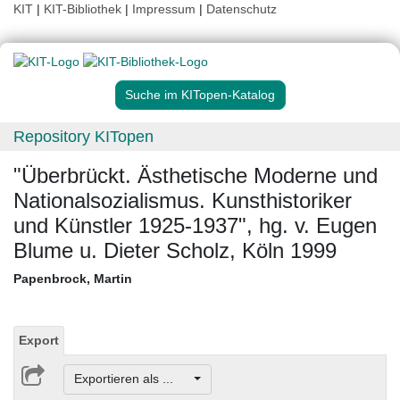
KIT
|
KIT-Bibliothek
|
Impressum
|
Datenschutz
Suche im KITopen-Katalog
Repository KITopen
"Überbrückt. Ästhetische Moderne und
Nationalsozialismus. Kunsthistoriker
und Künstler 1925-1937", hg. v. Eugen
Blume u. Dieter Scholz, Köln 1999
Papenbrock, Martin
Export
Exportieren als ...