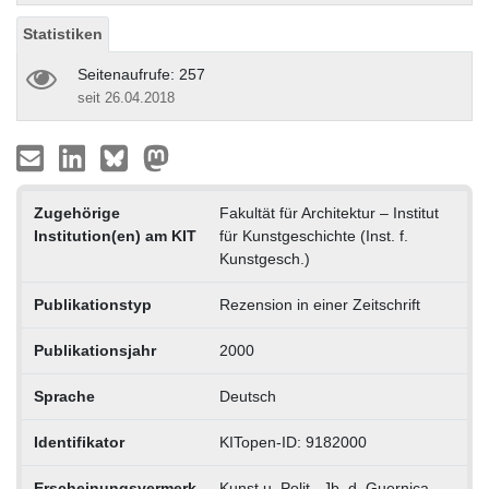
Statistiken
Seitenaufrufe: 257
seit 26.04.2018
Zugehörige
Fakultät für Architektur – Institut
Institution(en) am KIT
für Kunstgeschichte (Inst. f.
Kunstgesch.)
Publikationstyp
Rezension in einer Zeitschrift
Publikationsjahr
2000
Sprache
Deutsch
Identifikator
KITopen-ID: 9182000
Erscheinungsvermerk
Kunst u. Polit., Jb. d. Guernica-