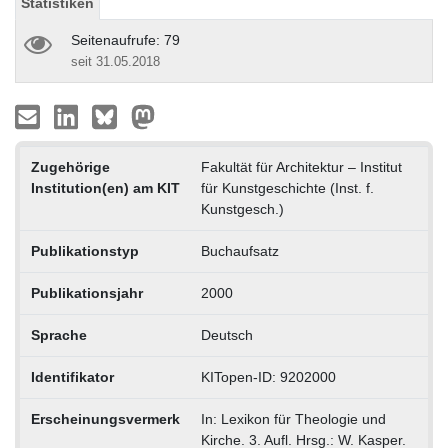
Statistiken
Seitenaufrufe: 79
seit 31.05.2018
Zugehörige
Fakultät für Architektur – Institut
Institution(en) am KIT
für Kunstgeschichte (Inst. f.
Kunstgesch.)
Publikationstyp
Buchaufsatz
Publikationsjahr
2000
Sprache
Deutsch
Identifikator
KITopen-ID: 9202000
Erscheinungsvermerk
In: Lexikon für Theologie und
Kirche. 3. Aufl. Hrsg.: W. Kasper.