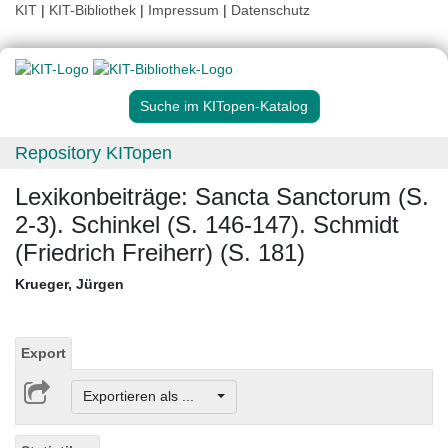
KIT
|
KIT-Bibliothek
|
Impressum
|
Datenschutz
Suche im KITopen-Katalog
Repository KITopen
Lexikonbeiträge: Sancta Sanctorum (S.
2-3). Schinkel (S. 146-147). Schmidt
(Friedrich Freiherr) (S. 181)
Krueger, Jürgen
Export
Exportieren als ...