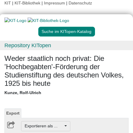
KIT
|
KIT-Bibliothek
|
Impressum
|
Datenschutz
Suche im KITopen-Katalog
Repository KITopen
Weder staatlich noch privat: Die
'Hochbegabten'-Förderung der
Studienstiftung des deutschen Volkes,
1925 bis heute
Kunze, Rolf-Ulrich
Export
Exportieren als ...