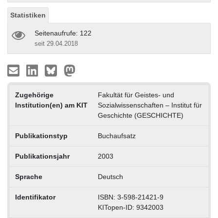
Statistiken
Seitenaufrufe: 122
seit 29.04.2018
Zugehörige
Fakultät für Geistes- und
Institution(en) am KIT
Sozialwissenschaften – Institut für
Geschichte (GESCHICHTE)
Publikationstyp
Buchaufsatz
Publikationsjahr
2003
Sprache
Deutsch
Identifikator
ISBN: 3-598-21421-9
KITopen-ID: 9342003