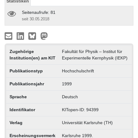
Statistiken
Seitenaufrufe: 81
seit 30.05.2018
Zugehörige
Fakultät für Physik – Institut für
Institution(en) am KIT
Experimentelle Kernphysik (IEKP)
Publikationstyp
Hochschulschrift
Publikationsjahr
1999
Sprache
Deutsch
Identifikator
KITopen-ID: 94399
Verlag
Universität Karlsruhe (TH)
Erscheinungsvermerk
Karlsruhe 1999.