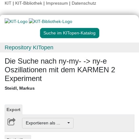
KIT
|
KIT-Bibliothek
|
Impressum
|
Datenschutz
Suche im KITopen-Katalog
Repository KITopen
Die Suche nach ny-my- -> ny-e
Oszillationen mit dem KARMEN 2
Experiment
Steidl, Markus
Export
Exportieren als ...