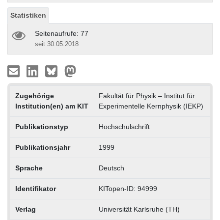
Statistiken
Seitenaufrufe: 77
seit 30.05.2018
Zugehörige
Fakultät für Physik – Institut für
Institution(en) am KIT
Experimentelle Kernphysik (IEKP)
Publikationstyp
Hochschulschrift
Publikationsjahr
1999
Sprache
Deutsch
Identifikator
KITopen-ID: 94999
Verlag
Universität Karlsruhe (TH)