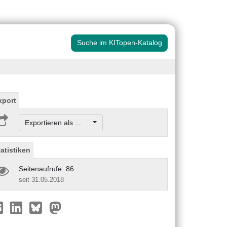
Suche im KITopen-Katalog
xport
Exportieren als ...
tatistiken
Seitenaufrufe: 86
seit 31.05.2018