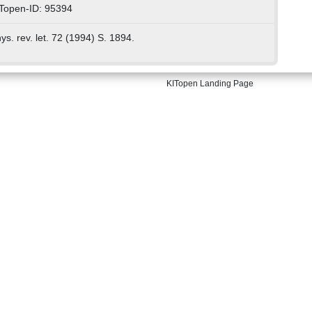
Topen-ID: 95394
ys. rev. let. 72 (1994) S. 1894.
KITopen Landing Page