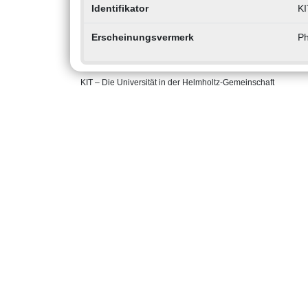
Identifikator
KI
Erscheinungsvermerk
Ph
KIT – Die Universität in der Helmholtz-Gemeinschaft