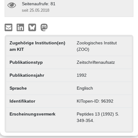
Seitenaufrufe: 81
seit 25.05.2018
Zugehörige Institution(en)
Zoologisches Institut
am KIT
(ZOO)
Publikationstyp
Zeitschriftenaufsatz
Publikationsjahr
1992
Sprache
Englisch
Identifikator
KITopen-ID: 96392
Erscheinungsvermerk
Peptides 13 (1992) S.
349-354.