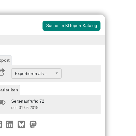
Suche im KITopen-Katalog
xport
Exportieren als ...
tatistiken
Seitenaufrufe: 72
seit 31.05.2018