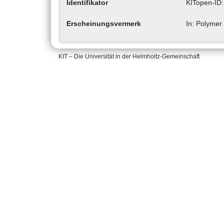
Identifikator
KITopen-ID
Erscheinungsvermerk
In: Polymer
KIT – Die Universität in der Helmholtz-Gemeinschaft