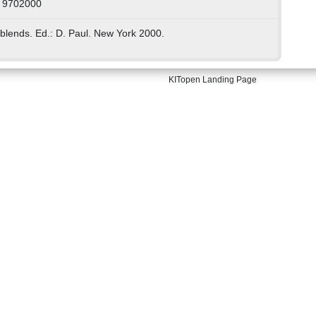
: 9702000
 blends. Ed.: D. Paul. New York 2000.
KITopen Landing Page