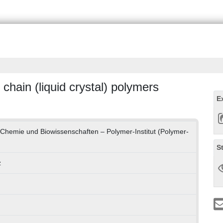
chain (liquid crystal) polymers
E
r Chemie und Biowissenschaften – Polymer-Institut (Polymer-
S
z