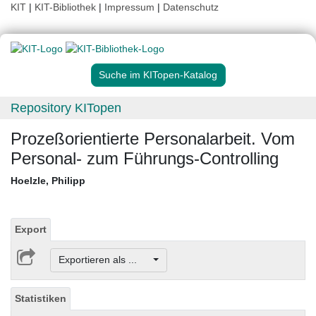
KIT
|
KIT-Bibliothek
|
Impressum
|
Datenschutz
Suche im KITopen-Katalog
Repository KITopen
Prozeßorientierte Personalarbeit. Vom
Personal- zum Führungs-Controlling
Hoelzle, Philipp
Export
Exportieren als ...
Statistiken