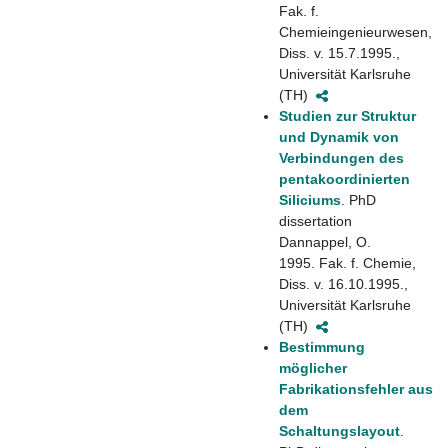
Fak. f.
Chemieingenieurwesen,
Diss. v. 15.7.1995.,
Universität Karlsruhe
(TH)
Studien zur Struktur
und Dynamik von
Verbindungen des
pentakoordinierten
Siliciums
. PhD
dissertation
Dannappel, O.
1995. Fak. f. Chemie,
Diss. v. 16.10.1995.,
Universität Karlsruhe
(TH)
Bestimmung
möglicher
Fabrikationsfehler aus
dem
Schaltungslayout
.