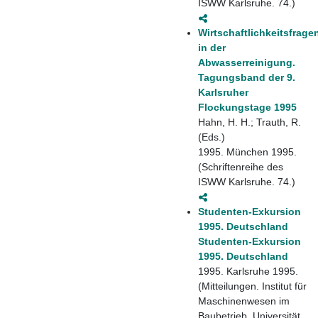
ISWW Karlsruhe. 74.)
Wirtschaftlichkeitsfrage
in der
Abwasserreinigung.
Tagungsband der 9.
Karlsruher
Flockungstage 1995
Hahn, H. H.; Trauth, R.
(Eds.)
1995. München 1995.
(Schriftenreihe des
ISWW Karlsruhe. 74.)
Studenten-Exkursion
1995. Deutschland
Studenten-Exkursion
1995. Deutschland
1995. Karlsruhe 1995.
(Mitteilungen. Institut für
Maschinenwesen im
Baubetrieb, Universität