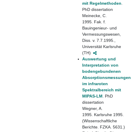
mit Regelmethoden
.
PhD dissertation
Meinecke, C.
1995. Fak. f.
Bauingenieur- und
Vermessungswesen,
Diss. v. 7.7.1995.,
Universität Karlsruhe
(TH)
Auswertung und
Interpretation von
bodengebundenen
Absorptionsmessungen
im infraroten
Spektralbereich mit
MIPAS-LM
. PhD
dissertation
Wegner, A.
1995. Karlsruhe 1995.
(Wissenschaftliche
Berichte. FZKA. 5631.)