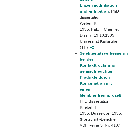
Enzymmodifikation
und -inhibition
. PhD
dissertation
Weber, K.
1995. Fak. f. Chemie,
Diss. v. 19.10.1995.,
Universität Karlsruhe
(TH)
Selektivitätsverbesseru
bei der
Kontakttrocknung
gemischfeuchter
Produkte durch
Kombination mit
einem
Membrantrennprozeß
.
PhD dissertation
Knebel, T.
1995. Düsseldorf 1995.
(Fortschritt-Berichte
VDI. Reihe 3, Nr. 419.)