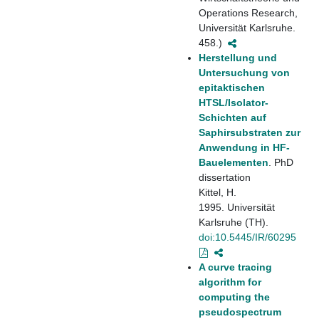
Operations Research,
Universität Karlsruhe.
458.)
Herstellung und
Untersuchung von
epitaktischen
HTSL/Isolator-
Schichten auf
Saphirsubstraten zur
Anwendung in HF-
Bauelementen
. PhD
dissertation
Kittel, H.
1995. Universität
Karlsruhe (TH).
doi:10.5445/IR/60295
A curve tracing
algorithm for
computing the
pseudospectrum