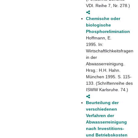
VDI. Reihe 7, Nr. 278.)
Chemische oder
biologische
Phosphorelimination
Hoffmann, E.
1995. In:
Wirtschaftlichkeitsfragen
in der
Abwasserreinigung.
Hrsg.: H.H. Hahn.
München 1995. S. 115-
133. (Schriftenreihe des
ISWW Karlsruhe. 74.)
Beurteilung der
verschiedenen
Verfahren der
Abwasserreinigung
nach Investitions-
und Betriebskosten