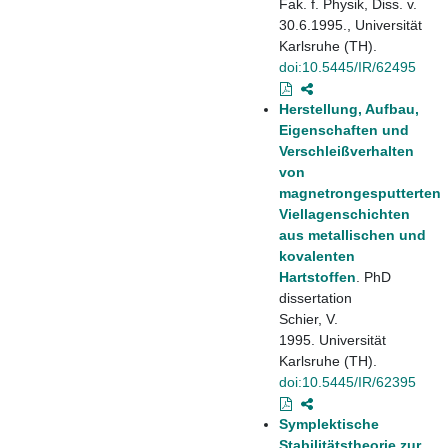
Fak. f. Physik, Diss. v.
30.6.1995., Universität
Karlsruhe (TH).
doi:10.5445/IR/62495
Herstellung, Aufbau,
Eigenschaften und
Verschleißverhalten
von
magnetrongesputterten
Viellagenschichten
aus metallischen und
kovalenten
Hartstoffen
. PhD
dissertation
Schier, V.
1995. Universität
Karlsruhe (TH).
doi:10.5445/IR/62395
Symplektische
Stabilitätstheorie zur