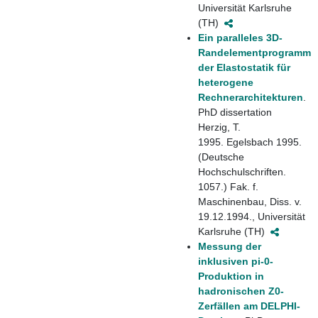
Universität Karlsruhe
(TH)
Ein paralleles 3D-
Randelementprogramm
der Elastostatik für
heterogene
Rechnerarchitekturen
.
PhD dissertation
Herzig, T.
1995. Egelsbach 1995.
(Deutsche
Hochschulschriften.
1057.) Fak. f.
Maschinenbau, Diss. v.
19.12.1994., Universität
Karlsruhe (TH)
Messung der
inklusiven pi-0-
Produktion in
hadronischen Z0-
Zerfällen am DELPHI-