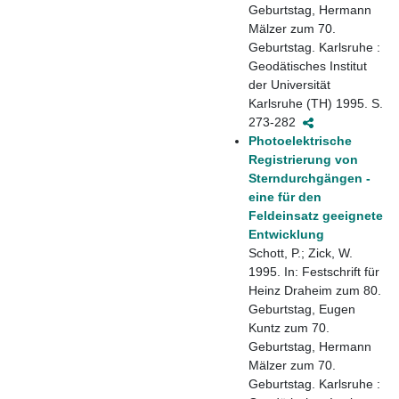
Geburtstag, Hermann
Mälzer zum 70.
Geburtstag. Karlsruhe :
Geodätisches Institut
der Universität
Karlsruhe (TH) 1995. S.
273-282
Photoelektrische
Registrierung von
Sterndurchgängen -
eine für den
Feldeinsatz geeignete
Entwicklung
Schott, P.; Zick, W.
1995. In: Festschrift für
Heinz Draheim zum 80.
Geburtstag, Eugen
Kuntz zum 70.
Geburtstag, Hermann
Mälzer zum 70.
Geburtstag. Karlsruhe :