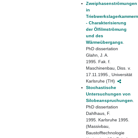
Zweiphasenströmungen
in
Triebwerkslagerkammer
- Charakterisierung
der Ölfilmströmung
und des
Wärmeübergangs
.
PhD dissertation
Glahn, J. A.
1995. Fak. f.
Maschinenbau, Diss. v.
17.11.1995., Universität
Karlsruhe (TH)
Stochastische
Untersuchungen von
Silobeanspruchungen
.
PhD dissertation
Dahlhaus, F.
1995. Karlsruhe 1995.
(Massivbau,
Baustofftechnologie