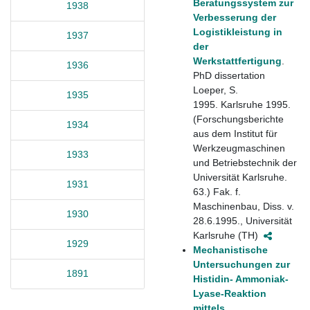
Beratungssystem zur
1938
Verbesserung der
Logistikleistung in
1937
der
Werkstattfertigung
.
1936
PhD dissertation
Loeper, S.
1935
1995. Karlsruhe 1995.
(Forschungsberichte
1934
aus dem Institut für
Werkzeugmaschinen
1933
und Betriebstechnik der
Universität Karlsruhe.
1931
63.) Fak. f.
Maschinenbau, Diss. v.
1930
28.6.1995., Universität
Karlsruhe (TH)
1929
Mechanistische
Untersuchungen zur
1891
Histidin- Ammoniak-
Lyase-Reaktion
mittels