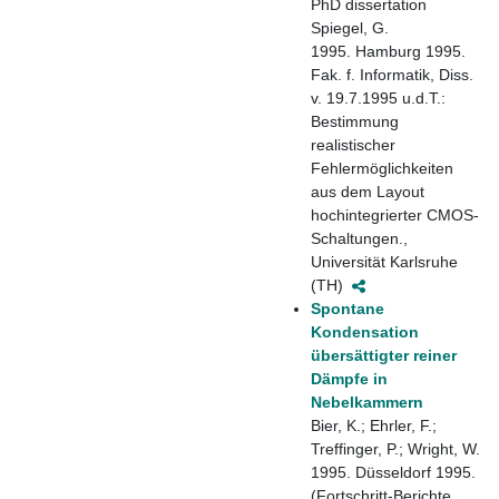
PhD dissertation
Spiegel, G.
1995. Hamburg 1995.
Fak. f. Informatik, Diss.
v. 19.7.1995 u.d.T.:
Bestimmung
realistischer
Fehlermöglichkeiten
aus dem Layout
hochintegrierter CMOS-
Schaltungen.,
Universität Karlsruhe
(TH)
Spontane
Kondensation
übersättigter reiner
Dämpfe in
Nebelkammern
Bier, K.; Ehrler, F.;
Treffinger, P.; Wright, W.
1995. Düsseldorf 1995.
(Fortschritt-Berichte