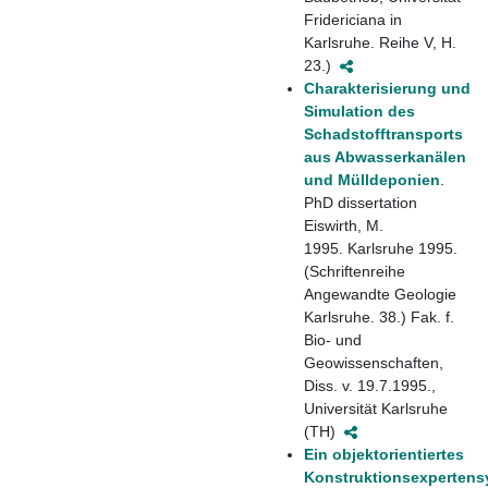
Fridericiana in
Karlsruhe. Reihe V, H.
23.)
Charakterisierung und
Simulation des
Schadstofftransports
aus Abwasserkanälen
und Mülldeponien
.
PhD dissertation
Eiswirth, M.
1995. Karlsruhe 1995.
(Schriftenreihe
Angewandte Geologie
Karlsruhe. 38.) Fak. f.
Bio- und
Geowissenschaften,
Diss. v. 19.7.1995.,
Universität Karlsruhe
(TH)
Ein objektorientiertes
Konstruktionsexpertens