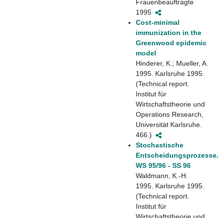
Frauenbeauftragte
1995
Cost-minimal
immunization in the
Greenwood epidemic
model
Hinderer, K.; Mueller, A.
1995. Karlsruhe 1995.
(Technical report.
Institut für
Wirtschaftstheorie und
Operations Research,
Universität Karlsruhe.
466.)
Stochastische
Entscheidungsprozesse
WS 95/96 - SS 96
Waldmann, K.-H.
1995. Karlsruhe 1995.
(Technical report.
Institut für
Wirtschaftstheorie und