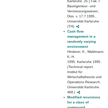
Karlsruhe. 25.) Fak. f.
Bauingenieur- und
Vermessungswesen,
Diss. v. 17.7.1995.,
Universität Karlsruhe
(TH)
Cash flow
management in a
randomly varying
environment
Hinderer, K.; Waldmann,
K.-H.
1995. Karlsruhe 1995.
(Technical report.
Institut für
Wirtschaftstheorie und
Operations Research,
Universität Karlsruhe.
468.)
Modified recursions
for a class of
compound