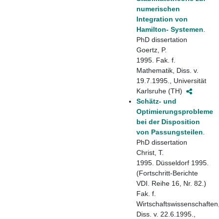
numerischen
Integration von
Hamilton- Systemen
.
PhD dissertation
Goertz, P.
1995. Fak. f.
Mathematik, Diss. v.
19.7.1995., Universität
Karlsruhe (TH)
Schätz- und
Optimierungsprobleme
bei der Disposition
von Passungsteilen
.
PhD dissertation
Christ, T.
1995. Düsseldorf 1995.
(Fortschritt-Berichte
VDI. Reihe 16, Nr. 82.)
Fak. f.
Wirtschaftswissenschaften
Diss. v. 22.6.1995.,