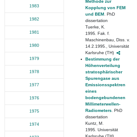
Methode zur
1983
Kopplung von FEM
und BEM
. PhD
1982
dissertation
Tuerke, K.
1981
1995. Fak. f.
Maschinenbau, Diss. v.
1980
14.2.1995., Universität
Karlsruhe (TH)
1979
Bestimmung der
Höhenverteilung
1978
stratosphärischer
Spurengase aus
Emissionsspektren
1977
eines
bodengebundenen
1976
Millimeterwellen-
Radiometers
. PhD
1975
dissertation
Kuntz, M.
1974
1995. Universität
Karlsruhe (TH).