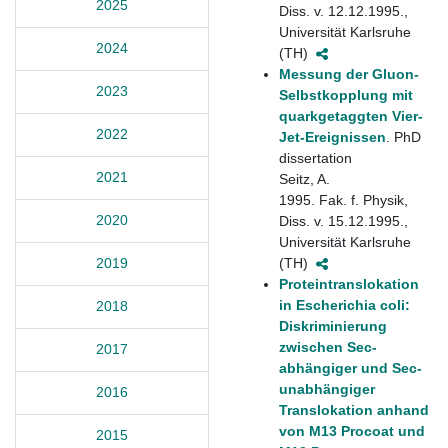
2025
Diss. v. 12.12.1995.,
Universität Karlsruhe
2024
(TH)
Messung der Gluon-
2023
Selbstkopplung mit
quarkgetaggten Vier-
2022
Jet-Ereignissen
. PhD
dissertation
2021
Seitz, A.
1995. Fak. f. Physik,
2020
Diss. v. 15.12.1995.,
Universität Karlsruhe
(TH)
2019
Proteintranslokation
in Escherichia coli:
2018
Diskriminierung
zwischen Sec-
2017
abhängiger und Sec-
unabhängiger
2016
Translokation anhand
von M13 Procoat und
2015