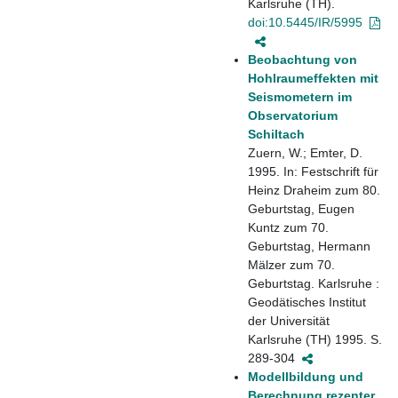
Karlsruhe (TH).
doi:10.5445/IR/5995
Beobachtung von
Hohlraumeffekten mit
Seismometern im
Observatorium
Schiltach
Zuern, W.; Emter, D.
1995. In: Festschrift für
Heinz Draheim zum 80.
Geburtstag, Eugen
Kuntz zum 70.
Geburtstag, Hermann
Mälzer zum 70.
Geburtstag. Karlsruhe :
Geodätisches Institut
der Universität
Karlsruhe (TH) 1995. S.
289-304
Modellbildung und
Berechnung rezenter