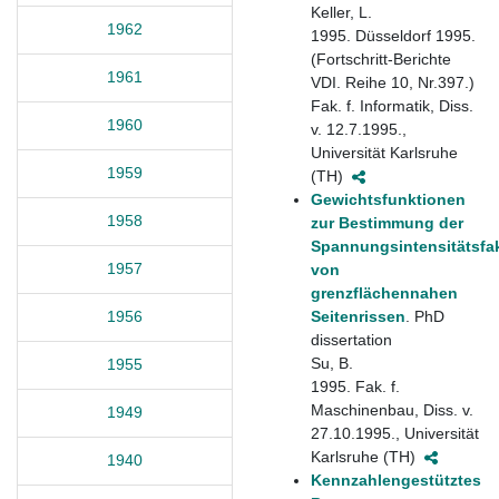
Keller, L.
1962
1995. Düsseldorf 1995.
(Fortschritt-Berichte
1961
VDI. Reihe 10, Nr.397.)
Fak. f. Informatik, Diss.
1960
v. 12.7.1995.,
Universität Karlsruhe
1959
(TH)
Gewichtsfunktionen
1958
zur Bestimmung der
Spannungsintensitätsfa
1957
von
grenzflächennahen
Seitenrissen
. PhD
1956
dissertation
Su, B.
1955
1995. Fak. f.
Maschinenbau, Diss. v.
1949
27.10.1995., Universität
Karlsruhe (TH)
1940
Kennzahlengestütztes