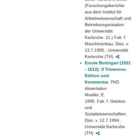
(Forschungsberichte
aus dem Institut für
Arbeitswissenschaft und
Betriebsorganisation
der Universität
Karlsruhe. 11.) Fak. f.
Maschinenbau, Diss. v.
13.7.1995., Universität
Karlsruhe (TH)
Ercole Bottrigari (1531
- 1612): Il Trimerone.
Edition und
Kommentar
. PhD
dissertation
Mueller, E.
1995. Fak. f. Geistes-
und
Sozialwissenschaften,
Diss. v. 12.7.1994.,
Universität Karlsruhe
(TH)