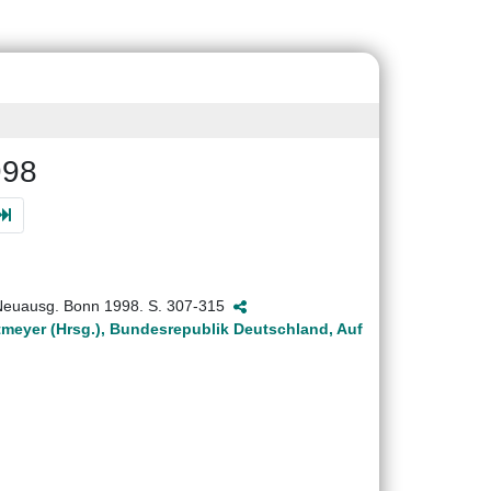
998
. Neuausg. Bonn 1998. S. 307-315
meyer (Hrsg.), Bundesrepublik Deutschland, Auf