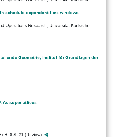
with schedule-dependent time windows
 und Operations Research, Universität Karlsruhe.
ellende Geometrie, Institut für Grundlagen der
lAs superlattices
98) H. 6 S. 21 (Review)