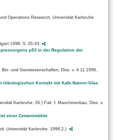
e und Operations Research, Universität Karlsruhe
ttgart 1998. S. 25-43
ressorgens p53 in der Regulation der
. Bio- und Geowissenschaften, Diss. v. 4.11.1998.,
m tribologischen Kontakt mit Kalk-Natron-Glas
rsität Karlsruhe. 26.) Fak. f. Maschinenbau, Diss. v.
piel einer Zementmühle
it, Universität Karlsruhe. 1998,2.)