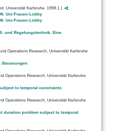
it, Universität Karlsruhe. 1998,1.)
98. Uni-Frauen-Lobby
98. Uni-Frauen-Lobby
Meß- und Regelungstechnik. Eine
e und Operations Research, Universität Karlsruhe
n Steuerungen
 und Operations Research, Universität Karlsruhe.
ubject to temporal constraints
 und Operations Research, Universität Karlsruhe.
t duration problem subject to temporal
 und Operations Research, Universität Karlsruhe.