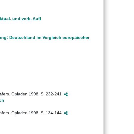
ktual. und verb. Aufl
hang: Deutschland im Vergleich europäischer
häfers. Opladen 1998. S. 232-241
ch
häfers. Opladen 1998. S. 134-144