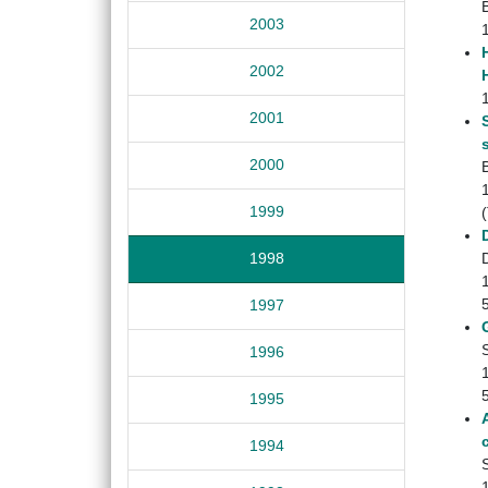
2003
2002
2001
2000
1999
D
1998
1997
1996
1995
1994