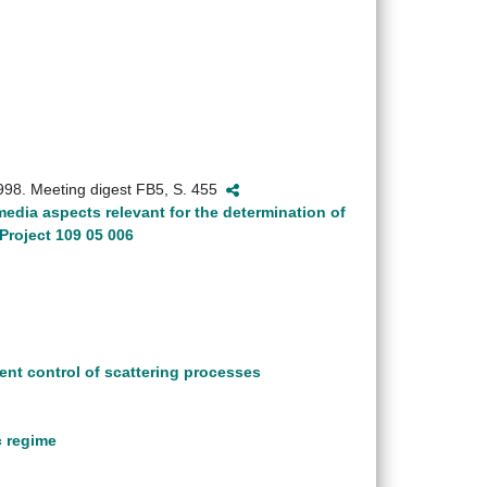
1998. Meeting digest FB5, S. 455
edia aspects relevant for the determination of
Project 109 05 006
nt control of scattering processes
c regime