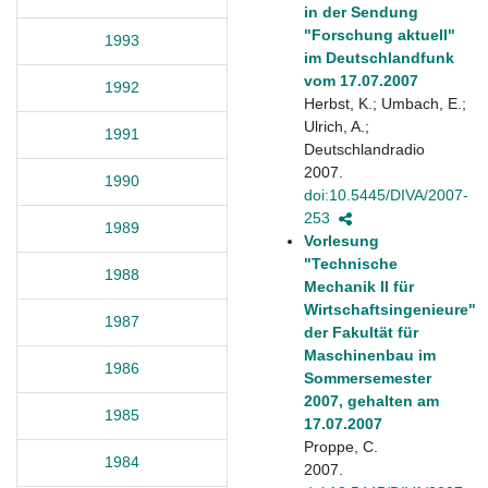
in der Sendung
"Forschung aktuell"
1993
im Deutschlandfunk
vom 17.07.2007
1992
Herbst, K.; Umbach, E.;
Ulrich, A.;
1991
Deutschlandradio
2007.
1990
doi:10.5445/DIVA/2007-
253
1989
Vorlesung
"Technische
1988
Mechanik II für
Wirtschaftsingenieure"
1987
der Fakultät für
Maschinenbau im
1986
Sommersemester
2007, gehalten am
1985
17.07.2007
Proppe, C.
1984
2007.