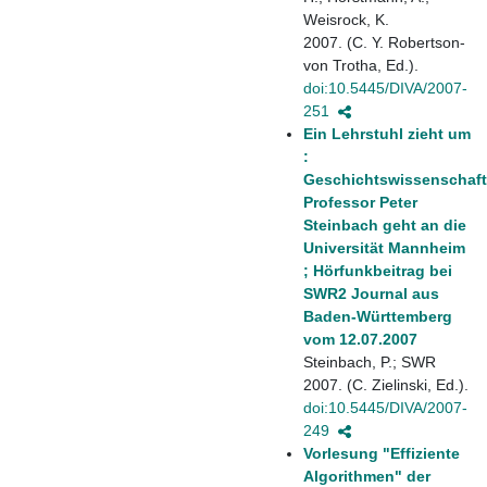
Weisrock, K.
2007. (C. Y. Robertson-
von Trotha, Ed.).
doi:10.5445/DIVA/2007-
251
Ein Lehrstuhl zieht um
:
Geschichtswissenschaft
Professor Peter
Steinbach geht an die
Universität Mannheim
; Hörfunkbeitrag bei
SWR2 Journal aus
Baden-Württemberg
vom 12.07.2007
Steinbach, P.; SWR
2007. (C. Zielinski, Ed.).
doi:10.5445/DIVA/2007-
249
Vorlesung "Effiziente
Algorithmen" der