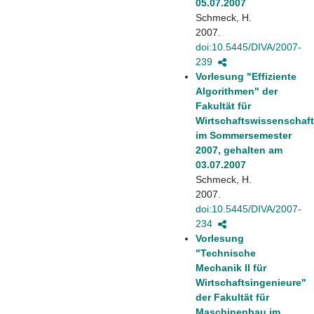
05.07.2007
Schmeck, H.
2007.
doi:10.5445/DIVA/2007-
239
Vorlesung "Effiziente
Algorithmen" der
Fakultät für
Wirtschaftswissenschaf
im Sommersemester
2007, gehalten am
03.07.2007
Schmeck, H.
2007.
doi:10.5445/DIVA/2007-
234
Vorlesung
"Technische
Mechanik II für
Wirtschaftsingenieure"
der Fakultät für
Maschinenbau im