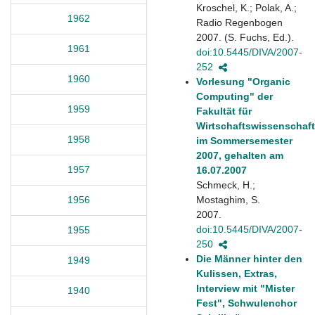
Kroschel, K.; Polak, A.;
1962
Radio Regenbogen
2007. (S. Fuchs, Ed.).
1961
doi:10.5445/DIVA/2007-
252
1960
Vorlesung "Organic
Computing" der
1959
Fakultät für
Wirtschaftswissenschaf
1958
im Sommersemester
2007, gehalten am
1957
16.07.2007
Schmeck, H.;
Mostaghim, S.
1956
2007.
doi:10.5445/DIVA/2007-
1955
250
Die Männer hinter den
1949
Kulissen, Extras,
Interview mit "Mister
1940
Fest", Schwulenchor