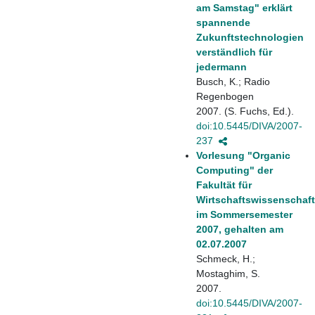
am Samstag" erklärt
spannende
Zukunftstechnologien
verständlich für
jedermann
Busch, K.; Radio
Regenbogen
2007. (S. Fuchs, Ed.).
doi:10.5445/DIVA/2007-
237
Vorlesung "Organic
Computing" der
Fakultät für
Wirtschaftswissenschaf
im Sommersemester
2007, gehalten am
02.07.2007
Schmeck, H.;
Mostaghim, S.
2007.
doi:10.5445/DIVA/2007-