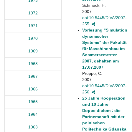
1973
Schmeck, H.
2007.
1972
doi:10.5445/DIVA/2007-
255
1971
Vorlesung "Simulation
dynamischer
1970
Systeme" der Fakultät
für Maschinenbau im
1969
Sommersemester
2007, gehalten am
1968
17.07.2007
Proppe, C.
1967
2007.
doi:10.5445/DIVA/2007-
1966
256
25 Jahre Kooperation
1965
und 10 Jahre
Doppeldiplom : die
1964
Partnerschaft mit der
polnischen
1963
Politechnika Gdanska