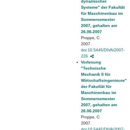
dynamischer
Systeme" der Fakultät
für Maschinenbau im
Sommersemester
2007, gehalten am
26.06.2007
Proppe, C.
2007.
doi:10.5445/DIVA/2007-
226
Vorlesung
"Technische
Mechanik II für
Wirtschaftsingenieure"
der Fakultät für
Maschinenbau im
Sommersemester
2007, gehalten am
26.06.2007
Proppe, C.
2007.
doi:10.5445/DIVA/2007-