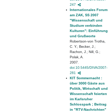
247
Internationales Forum
am ZAK, SS 2007
"Wissenschaft und
Studium verbinden
Kulturen": Einführung
und Grußworte
Robertson-von Trotha,
C. Y.; Becker, J.;
Rachon, J.; Nill, G.;
Polak, A.
2007.
doi:10.5445/DIVA/2007-
281
KIT Sommernacht :
über 3000 Gäste aus
Politik, Wirtschaft und
Wissenschaft feierten
im Karlsruher
Schlosspark ; Beitrag
in "RTV-Nachrichten"