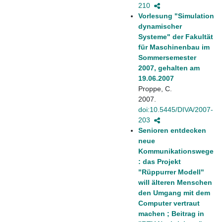
210
Vorlesung "Simulation
dynamischer
Systeme" der Fakultät
für Maschinenbau im
Sommersemester
2007, gehalten am
19.06.2007
Proppe, C.
2007.
doi:10.5445/DIVA/2007-
203
Senioren entdecken
neue
Kommunikationswege
: das Projekt
"Rüppurrer Modell"
will älteren Menschen
den Umgang mit dem
Computer vertraut
machen ; Beitrag in