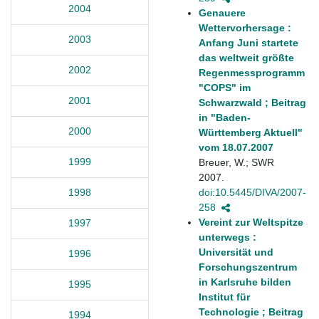
2004
Genauere
Wettervorhersage :
2003
Anfang Juni startete
das weltweit größte
2002
Regenmessprogramm
"COPS" im
2001
Schwarzwald ; Beitrag
in "Baden-
2000
Württemberg Aktuell"
vom 18.07.2007
1999
Breuer, W.; SWR
2007.
doi:10.5445/DIVA/2007-
1998
258
Vereint zur Weltspitze
1997
unterwegs :
Universität und
1996
Forschungszentrum
in Karlsruhe bilden
1995
Institut für
Technologie ; Beitrag
1994