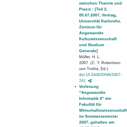
zwischen Theorie und
Praxis : [Teil 2,
05.07.2007, Vortrag,
Universität Karlsruhe,
Zentrum für
Angewandte
Kulturwissenschaft
und Studium
Generale]
Müller, H. L.
2007. (C. Y. Robertson-
von Trotha, Ed.).
doi:10.5445/DIVA/2007-
241
Vorlesung
"Angewandte
Informatik II" der
Fakultät für
Wirtschaftswissenschaf
im Sommersemester
2007, gehalten am