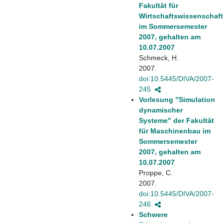
Fakultät für
Wirtschaftswissenschaf
im Sommersemester
2007, gehalten am
10.07.2007
Schmeck, H.
2007.
doi:10.5445/DIVA/2007-
245
Vorlesung "Simulation
dynamischer
Systeme" der Fakultät
für Maschinenbau im
Sommersemester
2007, gehalten am
10.07.2007
Proppe, C.
2007.
doi:10.5445/DIVA/2007-
246
Schwere