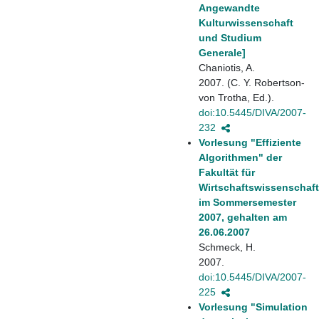
Angewandte
Kulturwissenschaft
und Studium
Generale]
Chaniotis, A.
2007. (C. Y. Robertson-
von Trotha, Ed.).
doi:10.5445/DIVA/2007-
232
Vorlesung "Effiziente
Algorithmen" der
Fakultät für
Wirtschaftswissenschaf
im Sommersemester
2007, gehalten am
26.06.2007
Schmeck, H.
2007.
doi:10.5445/DIVA/2007-
225
Vorlesung "Simulation