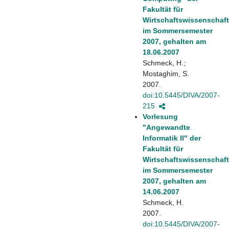
Fakultät für
Wirtschaftswissenschaf
im Sommersemester
2007, gehalten am
18.06.2007
Schmeck, H.;
Mostaghim, S.
2007.
doi:10.5445/DIVA/2007-
215
Vorlesung
"Angewandte
Informatik II" der
Fakultät für
Wirtschaftswissenschaf
im Sommersemester
2007, gehalten am
14.06.2007
Schmeck, H.
2007.
doi:10.5445/DIVA/2007-