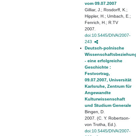
vom 09.07.2007
Gilliar, J.; Rosdorff, K.;
Hippler, H.; Umbach, E.;
Fenrich, H.; R.TV
2007.
doi:10.5445/DIVA/2007-
243
Deutsch-polnische
Wissenschaftsbeziehun
- eine erfolgreiche
Geschichte :
Festvortrag,
09.07.2007, Universität
Karlsruhe, Zentrum für
Angewandte
Kulturwissenschaft
und Studium Generale
Bingen, D.
2007. (C. Y. Robertson-
von Trotha, Ed.).
doi:10.5445/DIVA/2007-