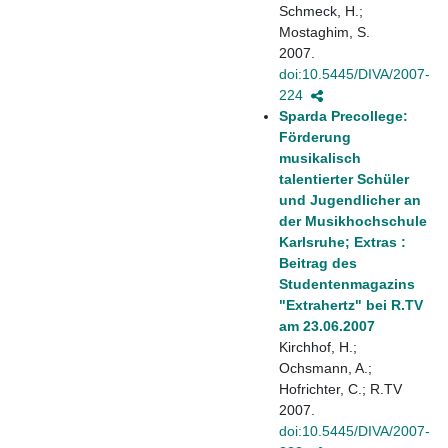
Schmeck, H.;
Mostaghim, S.
2007.
doi:10.5445/DIVA/2007-
224
Sparda Precollege:
Förderung
musikalisch
talentierter Schüler
und Jugendlicher an
der Musikhochschule
Karlsruhe; Extras :
Beitrag des
Studentenmagazins
"Extrahertz" bei R.TV
am 23.06.2007
Kirchhof, H.;
Ochsmann, A.;
Hofrichter, C.; R.TV
2007.
doi:10.5445/DIVA/2007-