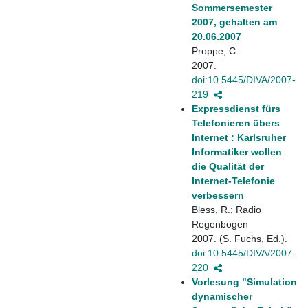
Sommersemester
2007, gehalten am
20.06.2007
Proppe, C.
2007.
doi:10.5445/DIVA/2007-
219
Expressdienst fürs
Telefonieren übers
Internet : Karlsruher
Informatiker wollen
die Qualität der
Internet-Telefonie
verbessern
Bless, R.; Radio
Regenbogen
2007. (S. Fuchs, Ed.).
doi:10.5445/DIVA/2007-
220
Vorlesung "Simulation
dynamischer