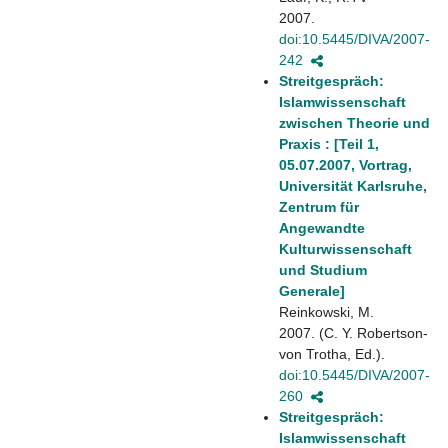
2007.
doi:10.5445/DIVA/2007-
242
Streitgespräch:
Islamwissenschaft
zwischen Theorie und
Praxis : [Teil 1,
05.07.2007, Vortrag,
Universität Karlsruhe,
Zentrum für
Angewandte
Kulturwissenschaft
und Studium
Generale]
Reinkowski, M.
2007. (C. Y. Robertson-
von Trotha, Ed.).
doi:10.5445/DIVA/2007-
260
Streitgespräch:
Islamwissenschaft