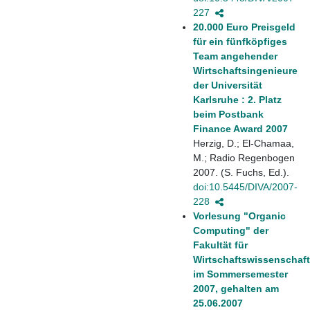
227
20.000 Euro Preisgeld
für ein fünfköpfiges
Team angehender
Wirtschaftsingenieure
der Universität
Karlsruhe : 2. Platz
beim Postbank
Finance Award 2007
Herzig, D.; El-Chamaa,
M.; Radio Regenbogen
2007. (S. Fuchs, Ed.).
doi:10.5445/DIVA/2007-
228
Vorlesung "Organic
Computing" der
Fakultät für
Wirtschaftswissenschaf
im Sommersemester
2007, gehalten am
25.06.2007