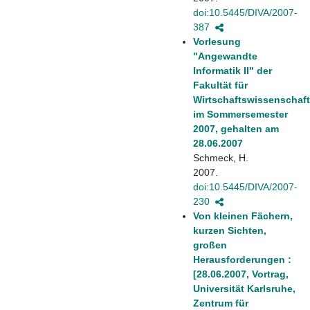
doi:10.5445/DIVA/2007-
387
Vorlesung
"Angewandte
Informatik II" der
Fakultät für
Wirtschaftswissenschaf
im Sommersemester
2007, gehalten am
28.06.2007
Schmeck, H.
2007.
doi:10.5445/DIVA/2007-
230
Von kleinen Fächern,
kurzen Sichten,
großen
Herausforderungen :
[28.06.2007, Vortrag,
Universität Karlsruhe,
Zentrum für