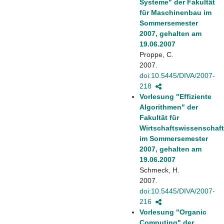
Systeme" der Fakultät
für Maschinenbau im
Sommersemester
2007, gehalten am
19.06.2007
Proppe, C.
2007.
doi:10.5445/DIVA/2007-
218
Vorlesung "Effiziente
Algorithmen" der
Fakultät für
Wirtschaftswissenschaf
im Sommersemester
2007, gehalten am
19.06.2007
Schmeck, H.
2007.
doi:10.5445/DIVA/2007-
216
Vorlesung "Organic
Computing" der