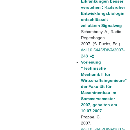
Erkrankungen besser
verstehen : Karlsruher
Entwicklungsbiologin
entschlüsselt
zellulären Signalweg
Schambony, A.; Radio
Regenbogen
2007. (S. Fuchs, Ed.).
doi:10.5445/DIVA/2007-
248
Vorlesung
"Technische
Mechanik II für
Wirtschaftsingenieure"
der Fakultät für
Maschinenbau im
Sommersemester
2007, gehalten am
10.07.2007
Proppe, C.
2007.
doi:10.5445/DIVA/2007-