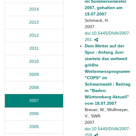
im Sommersemester
2007, gehalten am
2014
19.07.2007
Schmeck, H.
2013
2007.
doi:10.5445/DIVA/2007-
2012
261
Dem Wetter auf der
2011
Spur : Anfang Juni
startete das weltweit
2010
größte
Wettermessprogramm
2009
"COPS" im
Schwarzwald ; Beitrag
2008
in "Baden-
Württemberg Aktuell"
2007
vom 18.07.2007
Breuer, W.; Wulfmeyer,
2006
V.; SWR
2007.
2005
doi:10.5445/DIVA/2007-
259