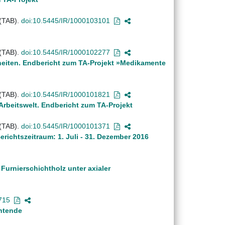
 (TAB).
doi:10.5445/IR/1000103101
 (TAB).
doi:10.5445/IR/1000102277
heiten. Endbericht zum TA-Projekt »Medikamente
 (TAB).
doi:10.5445/IR/1000101821
Arbeitswelt. Endbericht zum TA-Projekt
 (TAB).
doi:10.5445/IR/1000101371
ichtszeitraum: 1. Juli - 31. Dezember 2016
urnierschichtholz unter axialer
715
chtende