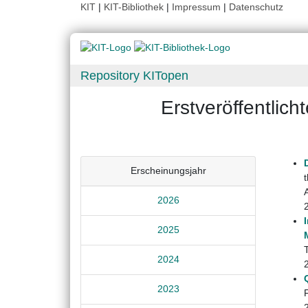
KIT
|
KIT-Bibliothek
|
Impressum
|
Datenschutz
Repository KITopen
Erstveröffentlic
Erscheinungsjahr
2026
2025
2024
2023