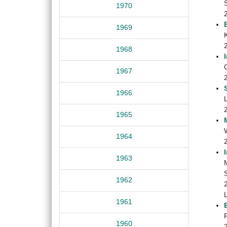
1970
1969
K
1968
1967
1966
L
1965
1964
1963
1962
1961
1960