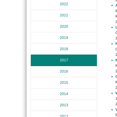
2022
2021
2020
2019
2018
2017
2016
K
2015
2014
J
2013
F
2012