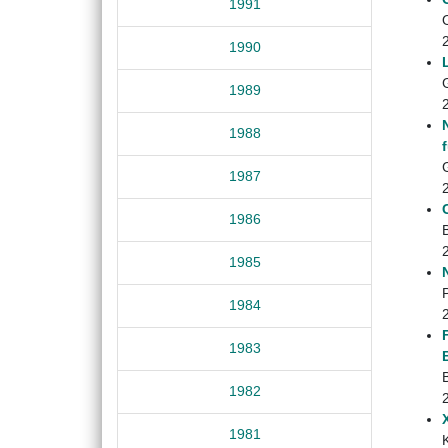
1991
1990
1989
1988
1987
1986
B
1985
1984
1983
1982
1981