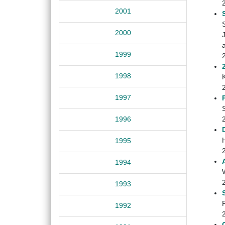
2001
2000
J
a
1999
1998
1997
1996
1995
1994
1993
1992