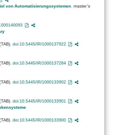
iel von Automatisierungssystemen
. master’s
/1000140093
ary
 (TAB).
doi:10.5445/IR/1000137922
 (TAB).
doi:10.5445/IR/1000137284
 (TAB).
doi:10.5445/IR/1000133902
 (TAB).
doi:10.5445/IR/1000133901
ankensysteme
 (TAB).
doi:10.5445/IR/1000133900