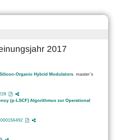
heinungsjahr 2017
 Silicon-Organic Hybrid Modulators
. master’s
228
ncy (p-LSCF) Algorithmus zur Operational
/1000156492