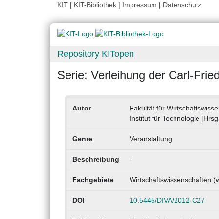
KIT
|
KIT-Bibliothek
|
Impressum
|
Datenschutz
Repository KITopen
Serie: Verleihung der Carl-Frie
Autor
Fakultät für Wirtschaftswiss
Institut für Technologie [Hrsg.
Genre
Veranstaltung
Beschreibung
-
Fachgebiete
Wirtschaftswissenschaften (w
DOI
10.5445/DIVA/2012-C27