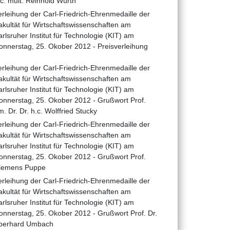
.c. mult. Reinhold Würth
erleihung der Carl-Friedrich-Ehrenmedaille der
akultät für Wirtschaftswissenschaften am
arlsruher Institut für Technologie (KIT) am
onnerstag, 25. Okober 2012 - Preisverleihung
erleihung der Carl-Friedrich-Ehrenmedaille der
akultät für Wirtschaftswissenschaften am
arlsruher Institut für Technologie (KIT) am
onnerstag, 25. Okober 2012 - Grußwort Prof.
m. Dr. Dr. h.c. Wolffried Stucky
erleihung der Carl-Friedrich-Ehrenmedaille der
akultät für Wirtschaftswissenschaften am
arlsruher Institut für Technologie (KIT) am
onnerstag, 25. Okober 2012 - Grußwort Prof.
lemens Puppe
erleihung der Carl-Friedrich-Ehrenmedaille der
akultät für Wirtschaftswissenschaften am
arlsruher Institut für Technologie (KIT) am
onnerstag, 25. Okober 2012 - Grußwort Prof. Dr.
berhard Umbach