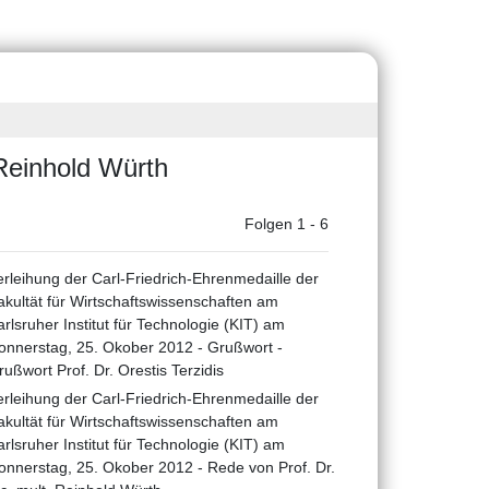
 Reinhold Würth
Folgen 1 - 6
erleihung der Carl-Friedrich-Ehrenmedaille der
akultät für Wirtschaftswissenschaften am
arlsruher Institut für Technologie (KIT) am
onnerstag, 25. Okober 2012 - Grußwort -
rußwort Prof. Dr. Orestis Terzidis
erleihung der Carl-Friedrich-Ehrenmedaille der
akultät für Wirtschaftswissenschaften am
arlsruher Institut für Technologie (KIT) am
onnerstag, 25. Okober 2012 - Rede von Prof. Dr.