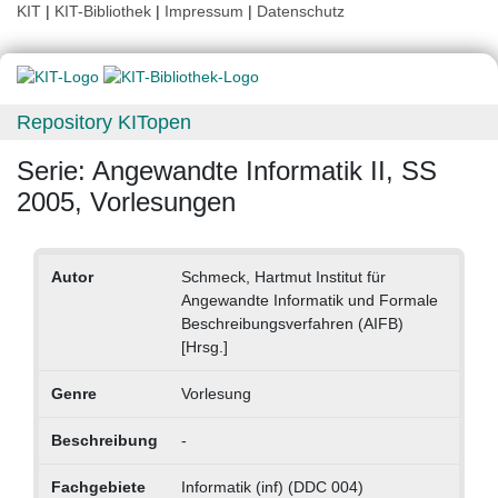
KIT
|
KIT-Bibliothek
|
Impressum
|
Datenschutz
Repository KITopen
Serie: Angewandte Informatik II, SS
2005, Vorlesungen
Autor
Schmeck, Hartmut Institut für
Angewandte Informatik und Formale
Beschreibungsverfahren (AIFB)
[Hrsg.]
Genre
Vorlesung
Beschreibung
-
Fachgebiete
Informatik (inf) (DDC 004)