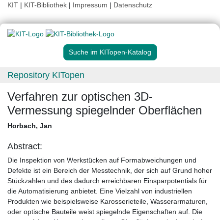
KIT
|
KIT-Bibliothek
|
Impressum
|
Datenschutz
Suche im KITopen-Katalog
Repository KITopen
Verfahren zur optischen 3D-
Vermessung spiegelnder Oberflächen
Horbach, Jan
Abstract:
Die Inspektion von Werkstücken auf Formabweichungen und
Defekte ist ein Bereich der Messtechnik, der sich auf Grund hoher
Stückzahlen und des dadurch erreichbaren Einsparpotentials für
die Automatisierung anbietet. Eine Vielzahl von industriellen
Produkten wie beispielsweise Karosserieteile, Wasserarmaturen,
oder optische Bauteile weist spiegelnde Eigenschaften auf. Die