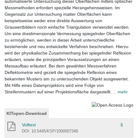
automatisierte Untersuchung dieser Oberflächen mittels optischer
Messmethoden erfordert spezielle Herangehensweisen. Im
Gegensatz zur Untersuchung matter Oberflächen kann
beispielsweise weder eine direkte Auswertung von
Grauwertbildern noch einfache Triangulation verwendet werden.
Um eine dreidimensionale Vermessung spiegelnder Oberflächen
zu ermöglichen, werden in dieser Arbeit unterschiedliche
bestehende und neu entwickelte Verfahren beschrieben. Hierzu
wird der physikalische Zusammenhang bei spiegelnder Reflexion
erläutert, sowie die prinzipiellen Voraussetzungen an einen
Messaufbau erläutert. Bei dem gewählten Messverfahren
Deflektometrie wird gezielt die spiegelnde Reflexion eines
bekannten Musters am zu untersuchenden Objekt ausgewertet.
Mit Hilfe eines Datenprojektors wird eine Folge von
Streifenmustern auf einer Projektionsfläche dargestellt.
... mehr
KITopen-Download
Volltext
§
DOI: 10.5445/KSP/1000007348