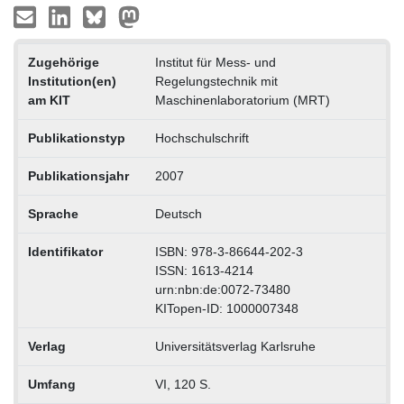
Zugehörige
Institut für Mess- und
Institution(en)
Regelungstechnik mit
am KIT
Maschinenlaboratorium (MRT)
Publikationstyp
Hochschulschrift
Publikationsjahr
2007
Sprache
Deutsch
Identifikator
ISBN: 978-3-86644-202-3
ISSN: 1613-4214
urn:nbn:de:0072-73480
KITopen-ID: 1000007348
Verlag
Universitätsverlag Karlsruhe
Umfang
VI, 120 S.