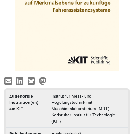
Zugehörige
Institut für Mess- und
Institution(en)
Regelungstechnik mit
am KIT
Maschinenlaboratorium (MRT)
Karlsruher Institut für Technologie
(KIT)
Publikationstyp
Hochschulschrift