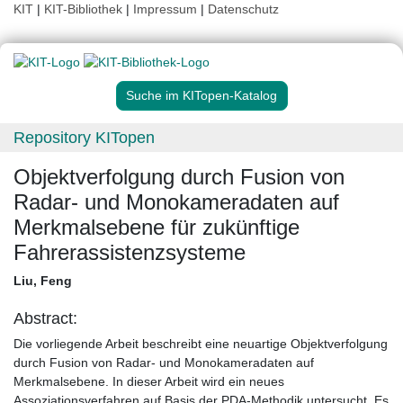
KIT
|
KIT-Bibliothek
|
Impressum
|
Datenschutz
Suche im KITopen-Katalog
Repository KITopen
Objektverfolgung durch Fusion von
Radar- und Monokameradaten auf
Merkmalsebene für zukünftige
Fahrerassistenzsysteme
Liu, Feng
Abstract:
Die vorliegende Arbeit beschreibt eine neuartige Objektverfolgung
durch Fusion von Radar- und Monokameradaten auf
Merkmalsebene. In dieser Arbeit wird ein neues
Assoziationsverfahren auf Basis der PDA-Methodik untersucht. Es