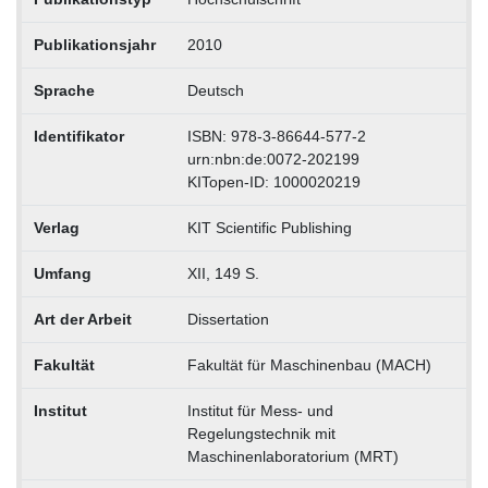
Publikationsjahr
2010
Sprache
Deutsch
Identifikator
ISBN: 978-3-86644-577-2
urn:nbn:de:0072-202199
KITopen-ID: 1000020219
Verlag
KIT Scientific Publishing
Umfang
XII, 149 S.
Art der Arbeit
Dissertation
Fakultät
Fakultät für Maschinenbau (MACH)
Institut
Institut für Mess- und
Regelungstechnik mit
Maschinenlaboratorium (MRT)