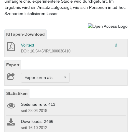
umfangreiche, experimentelle Studie wird durchgeführt. Im
Ergebnis wird ein Ansatz aufgezeigt, wie sich Personen in ad-hoc
Szenarien lokalisieren lassen.
KITopen-Download
Volltext
§
DOI: 10.5445/IR/1000030410
Export
Exportieren als ...
Statistiken
Seitenaufrufe: 413
seit 28.04.2018
Downloads: 2466
seit 16.10.2012