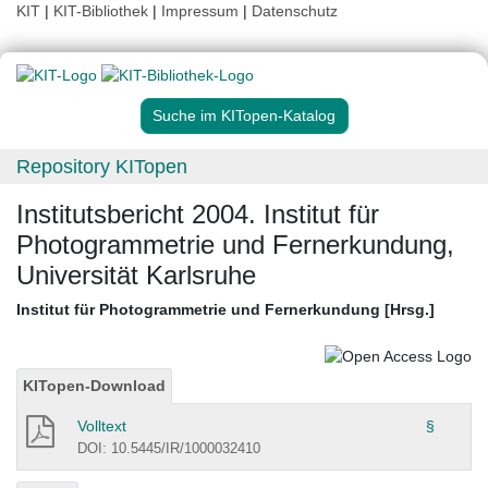
KIT
|
KIT-Bibliothek
|
Impressum
|
Datenschutz
Suche im KITopen-Katalog
Repository KITopen
Institutsbericht 2004. Institut für
Photogrammetrie und Fernerkundung,
Universität Karlsruhe
Institut für Photogrammetrie und Fernerkundung [Hrsg.]
KITopen-Download
Volltext
§
DOI: 10.5445/IR/1000032410