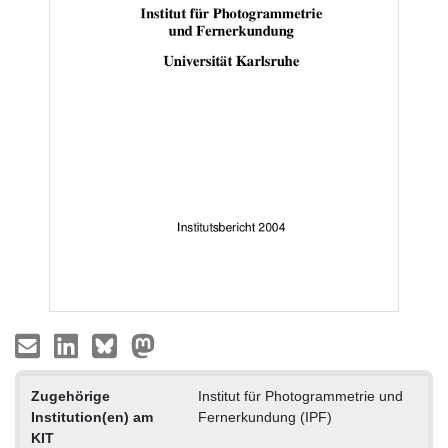
Zugehörige
Institut für Photogrammetrie und
Institution(en) am
Fernerkundung (IPF)
KIT