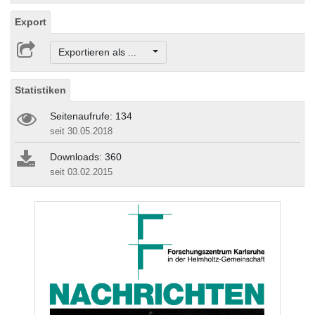
Export
Exportieren als ...
Statistiken
Seitenaufrufe: 134
seit 30.05.2018
Downloads: 360
seit 03.02.2015