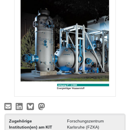
Zugehörige
Forschungszentrum
Institution(en) am KIT
Karlsruhe (FZKA)