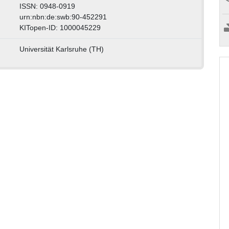
ISSN: 0948-0919
urn:nbn:de:swb:90-452291
KITopen-ID: 1000045229
Universität Karlsruhe (TH)