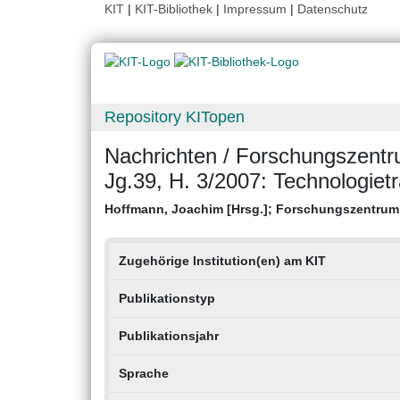
KIT
|
KIT-Bibliothek
|
Impressum
|
Datenschutz
Repository KITopen
Nachrichten / Forschungszentr
Jg.39, H. 3/2007: Technologietr
Hoffmann, Joachim [Hrsg.]
;
Forschungszentrum 
Zugehörige Institution(en) am KIT
Publikationstyp
Publikationsjahr
Sprache