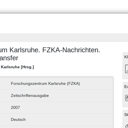
um Karlsruhe. FZKA-Nachrichten.
ansfer
K
Karlsruhe [Hrsg.]
Forschungszentrum Karlsruhe (FZKA)
E
Zeitschriftenausgabe
2007
S
Deutsch