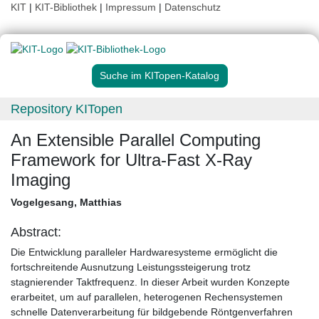
KIT
|
KIT-Bibliothek
|
Impressum
|
Datenschutz
Suche im KITopen-Katalog
Repository KITopen
An Extensible Parallel Computing
Framework for Ultra-Fast X-Ray
Imaging
Vogelgesang, Matthias
Abstract:
Die Entwicklung paralleler Hardwaresysteme ermöglicht die
fortschreitende Ausnutzung Leistungssteigerung trotz
stagnierender Taktfrequenz. In dieser Arbeit wurden Konzepte
erarbeitet, um auf parallelen, heterogenen Rechensystemen
schnelle Datenverarbeitung für bildgebende Röntgenverfahren