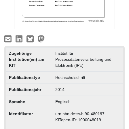
Zugehörige
Institut für
Institution(en) am
Prozessdatenverarbeitung und
KIT
Elektronik (IPE)
Publikationstyp
Hochschulschrift
Publikationsjahr
2014
Sprache
Englisch
Identifikator
urn:nbn:de:swb:90-480197
KITopen-ID: 1000048019