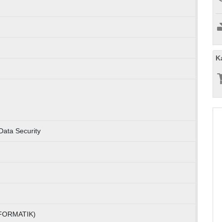
K
Data Security
INFORMATIK)