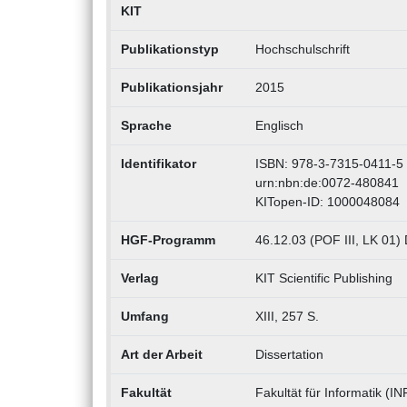
KIT
Publikationstyp
Hochschulschrift
Publikationsjahr
2015
Sprache
Englisch
Identifikator
ISBN: 978-3-7315-0411-5
urn:nbn:de:0072-480841
KITopen-ID: 1000048084
HGF-Programm
46.12.03 (POF III, LK 01) 
Verlag
KIT Scientific Publishing
Umfang
XIII, 257 S.
Art der Arbeit
Dissertation
Fakultät
Fakultät für Informatik (