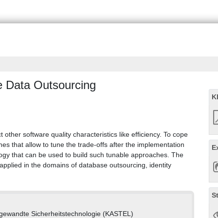
e Data Outsourcing
K
other software quality characteristics like efficiency. To cope
ches that allow to tune the trade-offs after the implementation
E
gy that can be used to build such tunable approaches. The
plied in the domains of database outsourcing, identity
S
gewandte Sicherheitstechnologie (KASTEL)