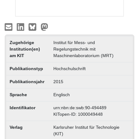
Zugehörige
Institut für Mess- und
Institution(en)
Regelungstechnik mit
am KIT
Maschinenlaboratorium (MRT)
Publikationstyp
Hochschulschrift
Publikationsjahr
2015
Sprache
Englisch
Identifikator
urn:nbn:de:swb:90-494489
KITopen-ID: 1000049448
Verlag
Karlsruher Institut für Technologie
(KIT)