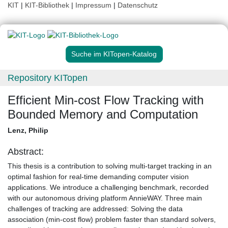
KIT
|
KIT-Bibliothek
|
Impressum
|
Datenschutz
Suche im KITopen-Katalog
Repository KITopen
Efficient Min-cost Flow Tracking with
Bounded Memory and Computation
Lenz, Philip
Abstract:
This thesis is a contribution to solving multi-target tracking in an
optimal fashion for real-time demanding computer vision
applications. We introduce a challenging benchmark, recorded
with our autonomous driving platform AnnieWAY. Three main
challenges of tracking are addressed: Solving the data
association (min-cost flow) problem faster than standard solvers,