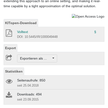
extending this approach to an online setting, and making it real-
time capable by a tight approximation of the optimal solution.
KITopen-Download
Volltext
§
DOI: 10.5445/IR/1000049448
Export
Exportieren als ...
Statistiken
Seitenaufrufe: 850
seit 25.04.2018
Downloads: 494
seit 23.09.2015