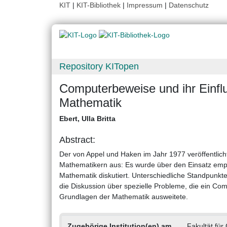
KIT
|
KIT-Bibliothek
|
Impressum
|
Datenschutz
Repository KITopen
Computerbeweise und ihr Einflu
Mathematik
Ebert, Ulla Britta
Abstract:
Der von Appel und Haken im Jahr 1977 veröffentlich
Mathematikern aus: Es wurde über den Einsatz empi
Mathematik diskutiert. Unterschiedliche Standpunkte
die Diskussion über spezielle Probleme, die ein Com
Grundlagen der Mathematik ausweitete.
Zugehörige Institution(en) am
Fakultät für