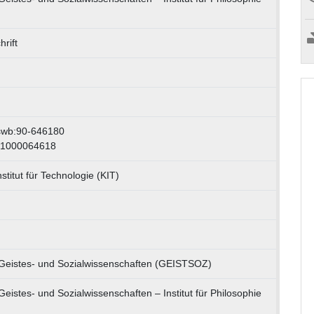
rift
swb:90-646180
 1000064618
stitut für Technologie (KIT)
r Geistes- und Sozialwissenschaften (GEISTSOZ)
 Geistes- und Sozialwissenschaften – Institut für Philosophie