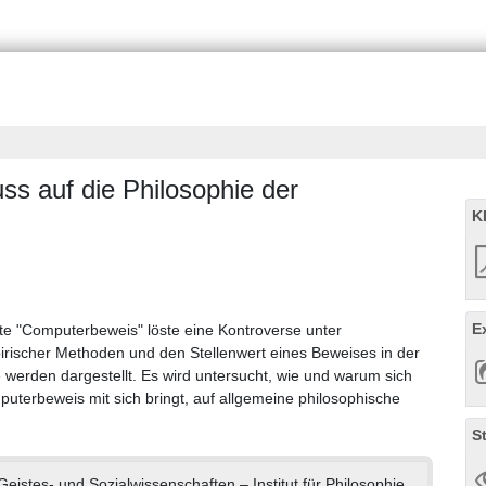
ss auf die Philosophie der
K
E
te "Computerbeweis" löste eine Kontroverse unter
rischer Methoden und den Stellenwert eines Beweises in der
 werden dargestellt. Es wird untersucht, wie und warum sich
puterbeweis mit sich bringt, auf allgemeine philosophische
S
 Geistes- und Sozialwissenschaften – Institut für Philosophie