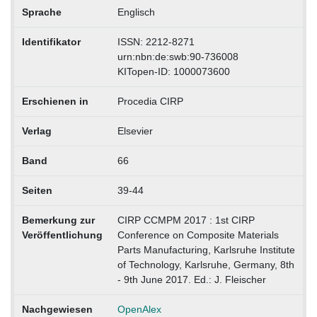
Sprache
Englisch
Identifikator
ISSN: 2212-8271
urn:nbn:de:swb:90-736008
KITopen-ID: 1000073600
Erschienen in
Procedia CIRP
Verlag
Elsevier
Band
66
Seiten
39-44
Bemerkung zur
CIRP CCMPM 2017 : 1st CIRP
Veröffentlichung
Conference on Composite Materials
Parts Manufacturing, Karlsruhe Institute
of Technology, Karlsruhe, Germany, 8th
- 9th June 2017. Ed.: J. Fleischer
Nachgewiesen
OpenAlex