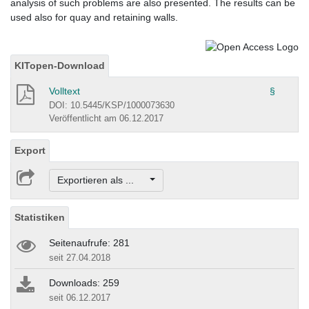
analysis of such problems are also presented. The results can be
used also for quay and retaining walls.
KITopen-Download
Volltext
§
DOI: 10.5445/KSP/1000073630
Veröffentlicht am 06.12.2017
Export
Exportieren als ...
Statistiken
Seitenaufrufe: 281
seit 27.04.2018
Downloads: 259
seit 06.12.2017