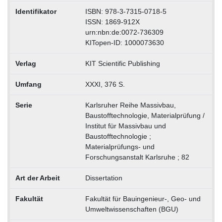
Identifikator
ISBN: 978-3-7315-0718-5
ISSN: 1869-912X
urn:nbn:de:0072-736309
KITopen-ID: 1000073630
Verlag
KIT Scientific Publishing
Umfang
XXXI, 376 S.
Serie
Karlsruher Reihe Massivbau,
Baustofftechnologie, Materialprüfung /
Institut für Massivbau und
Baustofftechnologie ;
Materialprüfungs- und
Forschungsanstalt Karlsruhe ; 82
Art der Arbeit
Dissertation
Fakultät
Fakultät für Bauingenieur-, Geo- und
Umweltwissenschaften (BGU)