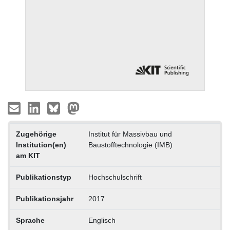
Zugehörige
Institut für Massivbau und
Institution(en)
Baustofftechnologie (IMB)
am KIT
Publikationstyp
Hochschulschrift
Publikationsjahr
2017
Sprache
Englisch