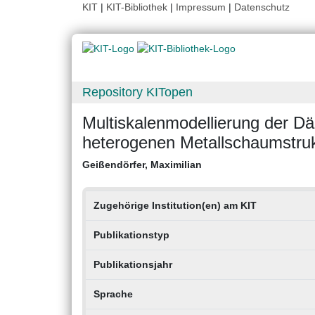
KIT
|
KIT-Bibliothek
|
Impressum
|
Datenschutz
Repository KITopen
Multiskalenmodellierung der 
heterogenen Metallschaumstru
Geißendörfer, Maximilian
Zugehörige Institution(en) am KIT
Publikationstyp
Publikationsjahr
Sprache