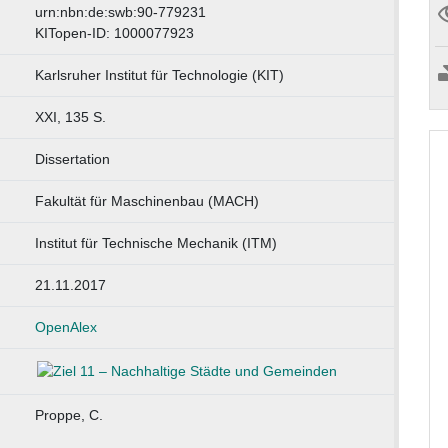
urn:nbn:de:swb:90-779231
KITopen-ID: 1000077923
Karlsruher Institut für Technologie (KIT)
XXI, 135 S.
Dissertation
Fakultät für Maschinenbau (MACH)
Institut für Technische Mechanik (ITM)
21.11.2017
OpenAlex
Proppe, C.