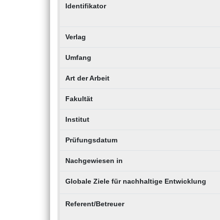
Identifikator
Verlag
Umfang
Art der Arbeit
Fakultät
Institut
Prüfungsdatum
Nachgewiesen in
Globale Ziele für nachhaltige Entwicklung
Referent/Betreuer