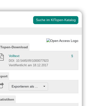
Suche im KITopen-Katalog
ITopen-Download
Volltext
§
DOI: 10.5445/IR/1000077923
Veröffentlicht am 18.12.2017
xport
Exportieren als ...
tatistiken