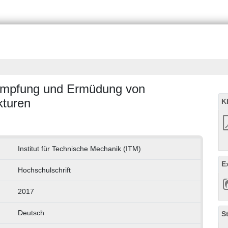
Dämpfung und Ermüdung von
kturen
K
Institut für Technische Mechanik (ITM)
E
Hochschulschrift
2017
Deutsch
S