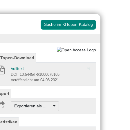
Suche im KITopen-Katalog
ITopen-Download
Volltext
§
DOI: 10.5445/IR/1000078105
Veröffentlicht am 04.08.2021
xport
Exportieren als ...
tatistiken