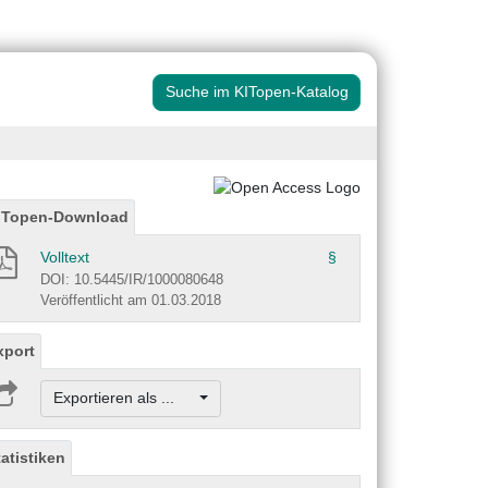
Suche im KITopen-Katalog
ITopen-Download
Volltext
§
DOI: 10.5445/IR/1000080648
Veröffentlicht am 01.03.2018
xport
Exportieren als ...
tatistiken