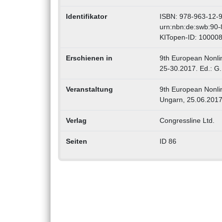
Identifikator
ISBN: 978-963-12-
urn:nbn:de:swb:90
KITopen-ID: 10000
Erschienen in
9th European Nonli
25-30.2017. Ed.: G
Veranstaltung
9th European Nonli
Ungarn, 25.06.2017
Verlag
Congressline Ltd.
Seiten
ID 86