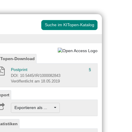
Suche im KITopen-Katalog
ITopen-Download
Postprint
§
DOI: 10.5445/IR/1000082843
Veröffentlicht am 18.05.2019
xport
Exportieren als ...
tatistiken