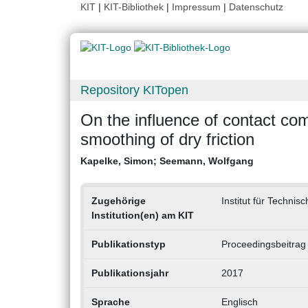
KIT
|
KIT-Bibliothek
|
Impressum
|
Datenschutz
Repository KITopen
On the influence of contact com
smoothing of dry friction
Kapelke, Simon
;
Seemann, Wolfgang
Zugehörige
Institut für Techni
Institution(en) am KIT
Publikationstyp
Proceedingsbeitrag
Publikationsjahr
2017
Sprache
Englisch