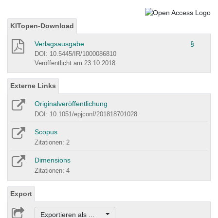
KITopen-Download
Verlagsausgabe
§
DOI: 10.5445/IR/1000086810
Veröffentlicht am 23.10.2018
Externe Links
Originalveröffentlichung
DOI: 10.1051/epjconf/201818701028
Scopus
Zitationen: 2
Dimensions
Zitationen: 4
Export
Exportieren als ...