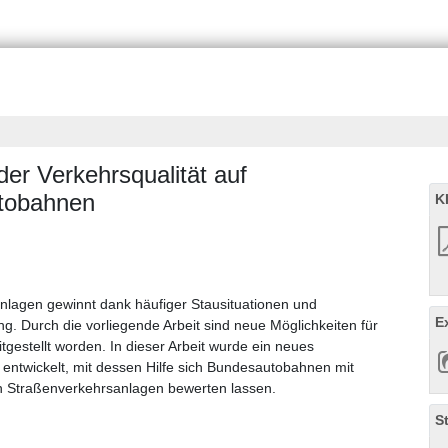
der Verkehrsqualität auf
utobahnen
K
nlagen gewinnt dank häufiger Stausituationen und
E
. Durch die vorliegende Arbeit sind neue Möglichkeiten für
tgestellt worden. In dieser Arbeit wurde ein neues
entwickelt, mit dessen Hilfe sich Bundesautobahnen mit
 Straßenverkehrsanlagen bewerten lassen.
S