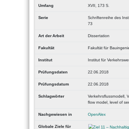
Umfang
XVII, 173 S.
Serie
Schriftenreihe des Inst
73
Art der Arbeit
Dissertation
Fakultät
Fakultät für Bauingen
Institut
Institut für Verkehrsw
Prüfungsdaten
22.06.2018
Prüfungsdatum
22.06.2018
Schlagwörter
Verkehrsflussmodell, V
flow model, level of s
Nachgewiesen in
OpenAlex
Globale Ziele für