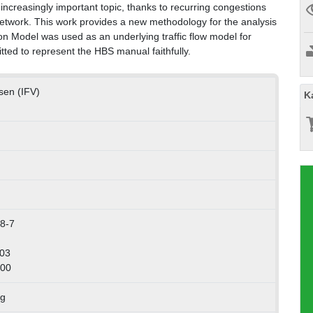
increasingly important topic, thanks to recurring congestions
network. This work provides a new methodology for the analysis
ion Model was used as an underlying traffic flow model for
itted to represent the HBS manual faithfully.
esen (IFV)
K
8-7
003
900
ng