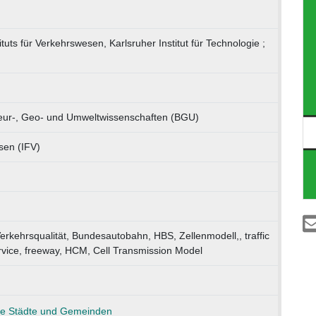
ituts für Verkehrswesen, Karlsruher Institut für Technologie ;
ieur-, Geo- und Umweltwissenschaften (BGU)
esen (IFV)
erkehrsqualität, Bundesautobahn, HBS, Zellenmodell,, traffic
ervice, freeway, HCM, Cell Transmission Model