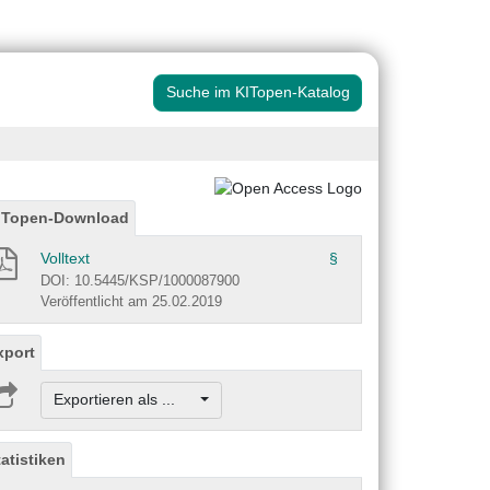
Suche im KITopen-Katalog
ITopen-Download
Volltext
§
DOI: 10.5445/KSP/1000087900
Veröffentlicht am 25.02.2019
xport
Exportieren als ...
tatistiken