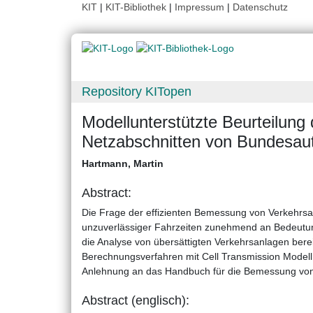
KIT
|
KIT-Bibliothek
|
Impressum
|
Datenschutz
Repository KITopen
Modellunterstützte Beurteilung 
Netzabschnitten von Bundesa
Hartmann, Martin
Abstract:
Die Frage der effizienten Bemessung von Verkehrsa
unzuverlässiger Fahrzeiten zunehmend an Bedeutung
die Analyse von übersättigten Verkehrsanlagen berei
Berechnungsverfahren mit Cell Transmission Modell 
Anlehnung an das Handbuch für die Bemessung von
Abstract (englisch):