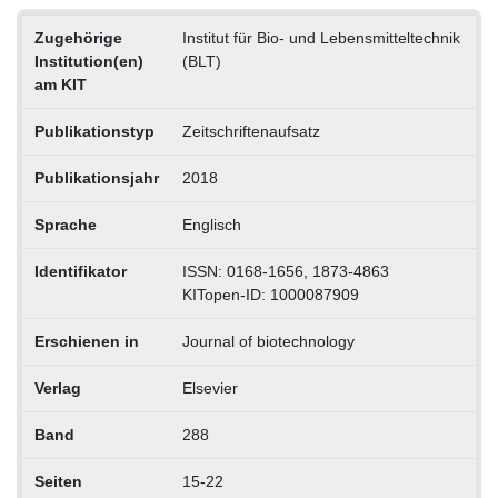
Zugehörige
Institut für Bio- und Lebensmitteltechnik
Institution(en)
(BLT)
am KIT
Publikationstyp
Zeitschriftenaufsatz
Publikationsjahr
2018
Sprache
Englisch
Identifikator
ISSN: 0168-1656, 1873-4863
KITopen-ID: 1000087909
Erschienen in
Journal of biotechnology
Verlag
Elsevier
Band
288
Seiten
15-22