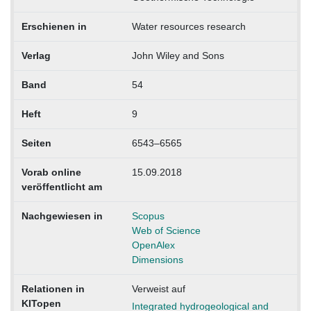
Erschienen in
Water resources research
Verlag
John Wiley and Sons
Band
54
Heft
9
Seiten
6543–6565
Vorab online
15.09.2018
veröffentlicht am
Nachgewiesen in
Scopus
Web of Science
OpenAlex
Dimensions
Relationen in
Verweist auf
KITopen
Integrated hydrogeological and