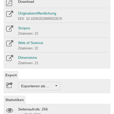
Download
Originalveröffentlichung
DOI: 10.1029/2018WR023579
Scopus
Zitationen: 22
Web of Science
Zitationen: 22
Dimensions
Zitationen: 21
Export
Exportieren als ...
Statistiken
Seitenaufrufe: 256