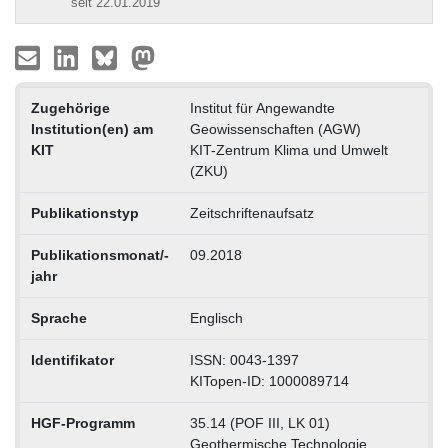
seit 22.01.2019
Zugehörige
Institut für Angewandte
Institution(en) am
Geowissenschaften (AGW)
KIT
KIT-Zentrum Klima und Umwelt
(ZKU)
Publikationstyp
Zeitschriftenaufsatz
Publikationsmonat/-
09.2018
jahr
Sprache
Englisch
Identifikator
ISSN: 0043-1397
KITopen-ID: 1000089714
HGF-Programm
35.14 (POF III, LK 01)
Geothermische Technologie