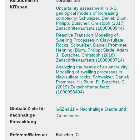
Relationen in
Verweist auf
KITopen
Uncertainty assessment in 3-D
geological models of increasing
complexity. Schweizer, Daniel; Blum,
Philipp; Butscher, Christoph (2017)
Zeitschriftenaufsatz (1000069544)
Reactive Transport Modeling of
Swelling Processes in Clay-sulfate
Rocks. Schweizer, Daniel; Prommer,
Henning; Blum, Philipp; Siade, Adam
J.; Butscher, Christoph (2018)
Zeitschriftenaufsatz (1000089714)
Analyzing the heave of an entire city:
Modeling of swelling processes in
clay-sulfate rocks. Schweizer, Daniel;
Prommer, H.; Blum, P.; Butscher, C.
(2019) Zeitschriftenaufsatz
(1000098404)
Globale Ziele für
nachhaltige
Entwicklung
Referent/Betreuer
Butscher, C.