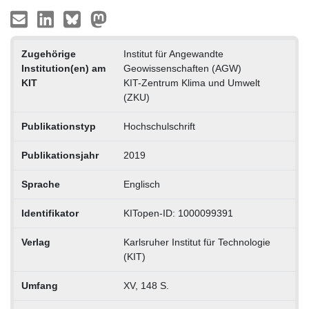
Zugehörige
Institut für Angewandte
Institution(en) am
Geowissenschaften (AGW)
KIT
KIT-Zentrum Klima und Umwelt
(ZKU)
Publikationstyp
Hochschulschrift
Publikationsjahr
2019
Sprache
Englisch
Identifikator
KITopen-ID: 1000099391
Verlag
Karlsruher Institut für Technologie
(KIT)
Umfang
XV, 148 S.