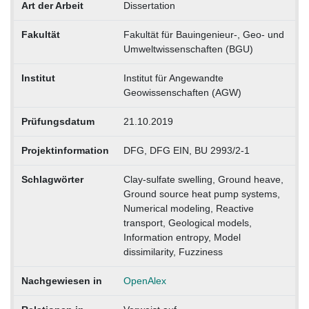
Art der Arbeit
Dissertation
Fakultät
Fakultät für Bauingenieur-, Geo- und
Umweltwissenschaften (BGU)
Institut
Institut für Angewandte
Geowissenschaften (AGW)
Prüfungsdatum
21.10.2019
Projektinformation
DFG, DFG EIN, BU 2993/2-1
Schlagwörter
Clay-sulfate swelling, Ground heave,
Ground source heat pump systems,
Numerical modeling, Reactive
transport, Geological models,
Information entropy, Model
dissimilarity, Fuzziness
Nachgewiesen in
OpenAlex