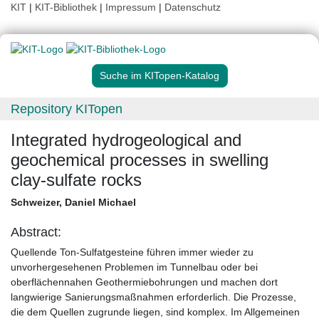
KIT
|
KIT-Bibliothek
|
Impressum
|
Datenschutz
Suche im KITopen-Katalog
Repository KITopen
Integrated hydrogeological and
geochemical processes in swelling
clay-sulfate rocks
Schweizer, Daniel Michael
Abstract:
Quellende Ton-Sulfatgesteine führen immer wieder zu
unvorhergesehenen Problemen im Tunnelbau oder bei
oberflächennahen Geothermiebohrungen und machen dort
langwierige Sanierungsmaßnahmen erforderlich. Die Prozesse,
die dem Quellen zugrunde liegen, sind komplex. Im Allgemeinen