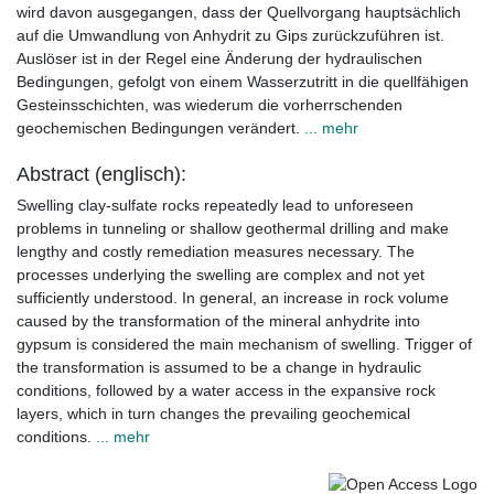
wird davon ausgegangen, dass der Quellvorgang hauptsächlich
auf die Umwandlung von Anhydrit zu Gips zurückzuführen ist.
Auslöser ist in der Regel eine Änderung der hydraulischen
Bedingungen, gefolgt von einem Wasserzutritt in die quellfähigen
Gesteinsschichten, was wiederum die vorherrschenden
geochemischen Bedingungen verändert.
... mehr
Abstract (englisch):
Swelling clay-sulfate rocks repeatedly lead to unforeseen
problems in tunneling or shallow geothermal drilling and make
lengthy and costly remediation measures necessary. The
processes underlying the swelling are complex and not yet
sufficiently understood. In general, an increase in rock volume
caused by the transformation of the mineral anhydrite into
gypsum is considered the main mechanism of swelling. Trigger of
the transformation is assumed to be a change in hydraulic
conditions, followed by a water access in the expansive rock
layers, which in turn changes the prevailing geochemical
conditions.
... mehr