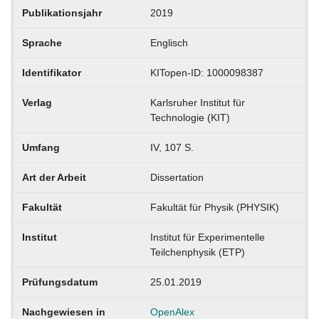
Publikationsjahr
2019
Sprache
Englisch
Identifikator
KITopen-ID: 1000098387
Verlag
Karlsruher Institut für
Technologie (KIT)
Umfang
IV, 107 S.
Art der Arbeit
Dissertation
Fakultät
Fakultät für Physik (PHYSIK)
Institut
Institut für Experimentelle
Teilchenphysik (ETP)
Prüfungsdatum
25.01.2019
Nachgewiesen in
OpenAlex