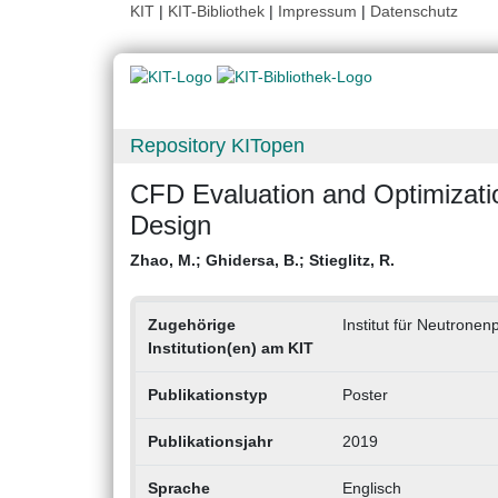
KIT
|
KIT-Bibliothek
|
Impressum
|
Datenschutz
Repository KITopen
CFD Evaluation and Optimizati
Design
Zhao, M.
;
Ghidersa, B.
;
Stieglitz, R.
Zugehörige
Institut für Neutrone
Institution(en) am KIT
Publikationstyp
Poster
Publikationsjahr
2019
Sprache
Englisch