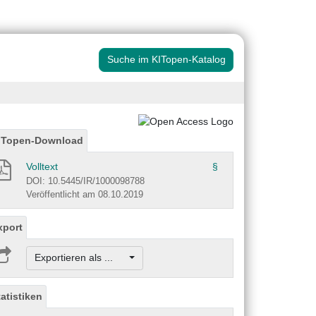
Suche im KITopen-Katalog
ITopen-Download
Volltext
§
DOI: 10.5445/IR/1000098788
Veröffentlicht am 08.10.2019
xport
Exportieren als ...
tatistiken