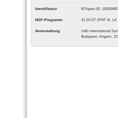
Identifikator
KITopen-ID: 1000098
HGF-Programm
31.03.07 (POF III, LK 
Veranstaltung
14th International S
Budapest, Ungarn, 22